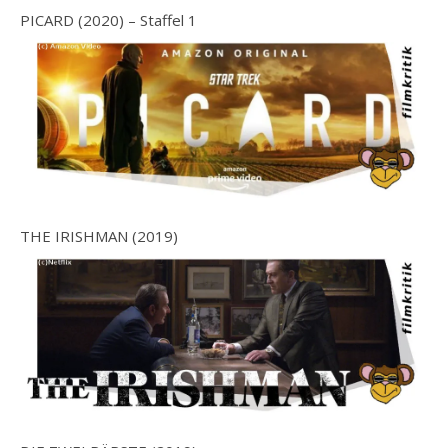
PICARD (2020) – Staffel 1
THE IRISHMAN (2019)