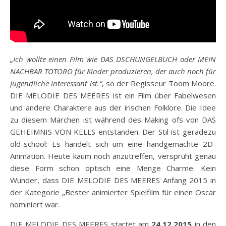
„Ich wollte einen Film wie DAS DSCHUNGELBUCH oder MEIN
NACHBAR TOTORO für Kinder produzieren, der auch noch für
Jugendliche interessant ist.“
, so der Regisseur Toom Moore.
DIE MELODIE DES MEERES ist ein Film über Fabelwesen
und andere Charaktere aus der irischen Folklore. Die Idee
zu diesem Märchen ist während des Making ofs von DAS
GEHEIMNIS VON KELLS entstanden. Der Stil ist geradezu
old-school: Es handelt sich um eine handgemachte 2D-
Animation. Heute kaum noch anzutreffen, versprüht genau
diese Form schon optisch eine Menge Charme. Kein
Wunder, dass DIE MELODIE DES MEERES Anfang 2015 in
der Kategorie „Bester animierter Spielfilm für einen Oscar
nominiert war.
DIE MELODIE DES MEERES startet am
24.12.2015
in den