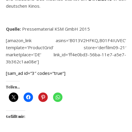
deutschen Kinos.
Quelle:
Pressematerial KSM GmbH 2015
[amazon_link asins=’B013V2HFKQ,B01F4IUVEC‘
template=’ProductGrid‘ store=’derfilm09-21′
marketplace=’DE‘ link_id=’ff4e0bd3-56ba-11e7-a5e7-
3b362c1aa08e‘]
[sam_ad id=“3″ codes=“true“]
Teilen...
Gefällt mir: