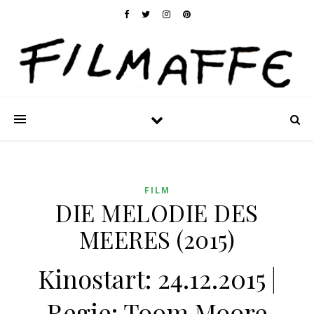
FILM
DIE MELODIE DES
MEERES (2015)
Kinostart: 24.12.2015 |
Regie: Toom Moore