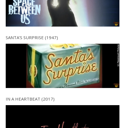
SANTA’S SURPRISE (1947)
IN A HEARTBEAT (2017)