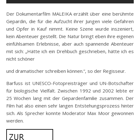
Der Dokumentarfilm MALEIKA erzählt über eine berühmte
Gepardin, die für die Aufzucht ihrer Jungen viele Gefahren
und Opfer in Kauf nimmt. Keine Szene wurde inszeniert,
kein Abenteuer gestellt. Die Natur bringt eben ihre eigenen
einfühlsamen Erlebnisse, aber auch spannende Abenteuer
mit sich: „Hätte ich ein Drehbuch geschrieben, hätte ich es
nicht schöner
und dramatischer schreiben können.“, so der Regisseur.
Barfuss ist UNESCO-Fotopreisträger und UN-Botschafter
für biologische Vielfalt. Zwischen 1992 und 2002 lebte er
25 Wochen lang mit der Gepardenfamilie zusammen. Der
Film hat also einen sehr langen Entstehungsprozess hinter
sich. Als Sprecher konnte Moderator Max Moor gewonnen
werden.