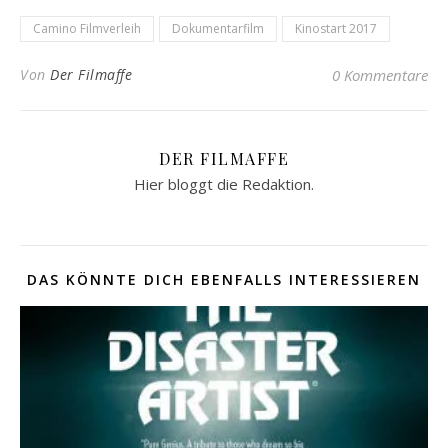
Camino Filmverleih
Dokumentarfilm
Kinostart 2017
Von
Der Filmaffe
0 Kommentare
DER FILMAFFE
Hier bloggt die Redaktion.
DAS KÖNNTE DICH EBENFALLS INTERESSIEREN