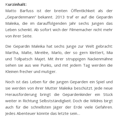
Kurzinhalt:
Matto Barfuss ist der breiten Öffentlichkeit als der
„Gepardenmann“ bekannt. 2013 traf er auf die Gepardin
Maleika, die im darauffolgenden Jahr sechs Jungen das
Leben schenkt. Ab sofort wich der Filmemacher nicht mehr
von ihrer Seite.
Die Gepardin Maleika hat
sechs Junge zur Welt gebracht:
Martha, Malte, Mirelèe, Marlo, der so gern klettert, Mia
und Tollpatsch Majet. Mit ihrer struppigen Nackenmähne
sehen sie aus wie Punks, und mit jedem Tag werden die
Kleinen frecher und mutiger.
Noch ist das Leben für die jungen Geparden ein Spiel und
sie werden von ihrer Mutter Maleika beschützt. Jede neue
Herausforderung bringt die Gepardenkinder ein Stück
weiter in Richtung Selbstständigkeit. Doch die Wildnis birgt
auch für die schnellsten Jäger der Erde viele Gefahren.
Jedes Abenteuer könnte das letzte sein…