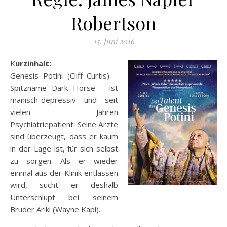
Robertson
15. Juni 2016
Kurzinhalt:
Genesis Potini (Cliff Curtis) –
Spitzname Dark Horse – ist
manisch-depressiv und seit
vielen Jahren
Psychiatriepatient. Seine Ärzte
sind überzeugt, dass er kaum
in der Lage ist, für sich selbst
zu sorgen. Als er wieder
einmal aus der Klinik entlassen
wird, sucht er deshalb
Unterschlupf bei seinem
Bruder Ariki (Wayne Kapi).