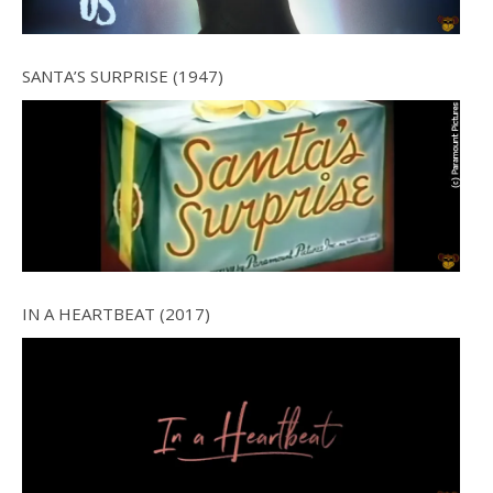
SANTA’S SURPRISE (1947)
IN A HEARTBEAT (2017)