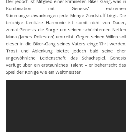
Der jedoch ist
Mitglied einer kriminellen Biker-Gang, was in
Kombination mit Genesis‘ extremen
Stimmungsschwankungen jede Menge Zündstoff birgt. Die
brüchige familiäre Harmonie ist somit nicht von Dauer,
zumal Genesis die Sorge um seinen schüchternen Neffen
Mana (James Rolleston) umtreibt: Gegen seinen Willen soll
dieser in die Biker-Gang seines Vaters eingeführt werden.
Trost und Ablenkung bietet jedoch bald seine eher
ungewöhnliche Leidenschaft: das Schachspiel. Genesis
verfügt über ein erstaunliches Talent – er beherrscht das
Spiel der Könige wie ein Weltmeister.