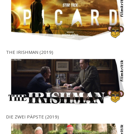
THE IRISHMAN (2019)
DIE ZWEI PÄPSTE (2019)