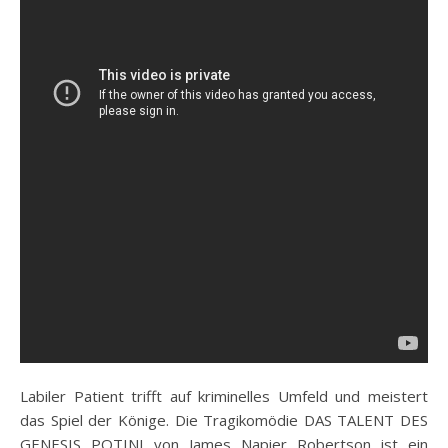
Labiler Patient trifft auf kriminelles Umfeld und meistert
das Spiel der Könige. Die Tragikomödie DAS TALENT DES
GENESIS POTINI von James Napier Robertson ist ein