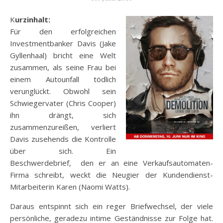
Kurzinhalt:
Für den erfolgreichen
Investmentbanker Davis (Jake
Gyllenhaal) bricht eine Welt
zusammen, als seine Frau bei
einem Autounfall tödlich
verunglückt. Obwohl sein
Schwiegervater (Chris Cooper)
ihn drängt, sich
zusammenzureißen, verliert
Davis zusehends die Kontrolle
über sich. Ein
Beschwerdebrief,
den er an eine Verkaufsautomaten-
Firma schreibt, weckt die Neugier der Kundendienst-
Mitarbeiterin Karen (Naomi Watts).
Daraus entspinnt sich ein reger Briefwechsel, der viele
persönliche, geradezu intime Geständnisse zur Folge hat.