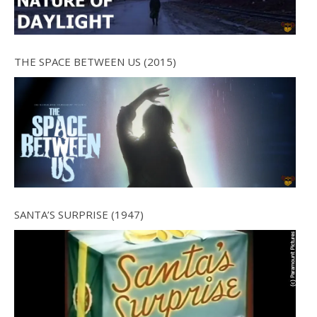
THE SPACE BETWEEN US (2015)
SANTA’S SURPRISE (1947)