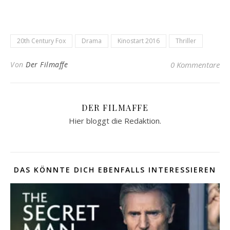
20th Century Fox
Drama
Kinostart 2016
Thriller
Von
Der Filmaffe
0 Kommentare
DER FILMAFFE
Hier bloggt die Redaktion.
DAS KÖNNTE DICH EBENFALLS INTERESSIEREN