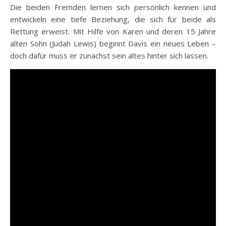
Die beiden Fremden lernen sich persönlich kennen und
entwickeln eine tiefe Beziehung, die sich für beide als
Rettung erweist. Mit Hilfe von Karen und deren 15 Jahre
alten Sohn (Judah Lewis) beginnt Davis ein neues Leben –
doch dafür muss er zunächst sein altes hinter sich lassen.