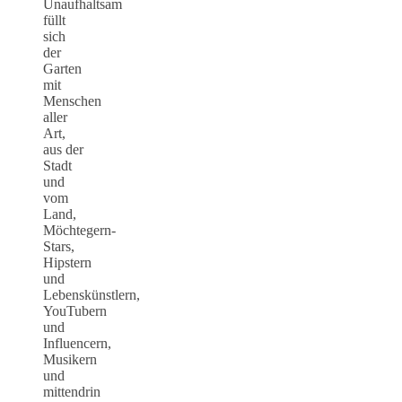
Unaufhaltsam
füllt
sich
der
Garten
mit
Menschen
aller
Art,
aus der
Stadt
und
vom
Land,
Möchtegern-
Stars,
Hipstern
und
Lebenskünstlern,
YouTubern
und
Influencern,
Musikern
und
mittendrin