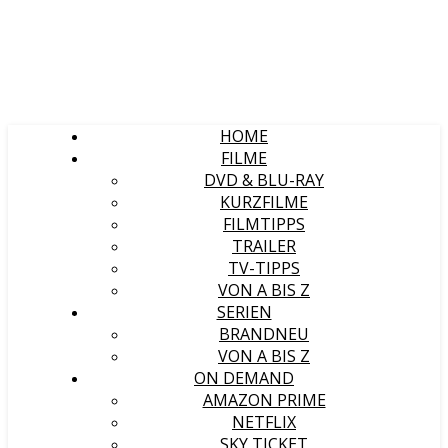
HOME
FILME
DVD & BLU-RAY
KURZFILME
FILMTIPPS
TRAILER
TV-TIPPS
VON A BIS Z
SERIEN
BRANDNEU
VON A BIS Z
ON DEMAND
AMAZON PRIME
NETFLIX
SKY TICKET