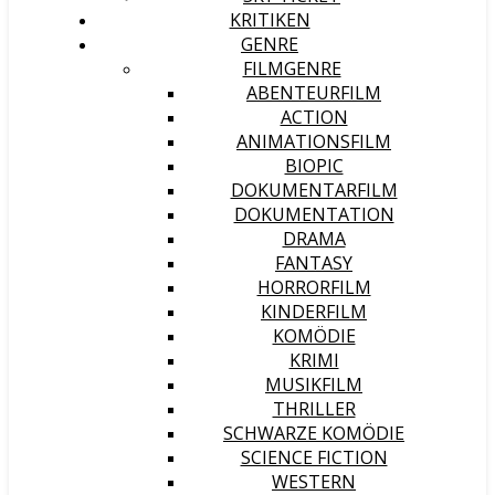
KRITIKEN
GENRE
FILMGENRE
ABENTEURFILM
ACTION
ANIMATIONSFILM
BIOPIC
DOKUMENTARFILM
DOKUMENTATION
DRAMA
FANTASY
HORRORFILM
KINDERFILM
KOMÖDIE
KRIMI
MUSIKFILM
THRILLER
SCHWARZE KOMÖDIE
SCIENCE FICTION
WESTERN