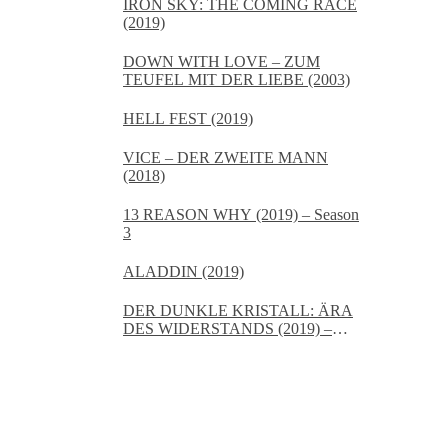
IRON SKY: THE COMING RACE
(2019)
DOWN WITH LOVE – ZUM
TEUFEL MIT DER LIEBE (2003)
HELL FEST (2019)
VICE – DER ZWEITE MANN
(2018)
13 REASON WHY (2019) – Season
3
ALADDIN (2019)
DER DUNKLE KRISTALL: ÄRA
DES WIDERSTANDS (2019) –
Staffel 1