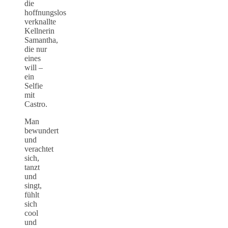
die
hoffnungslos
verknallte
Kellnerin
Samantha,
die nur
eines
will –
ein
Selfie
mit
Castro.
Man
bewundert
und
verachtet
sich,
tanzt
und
singt,
fühlt
sich
cool
und