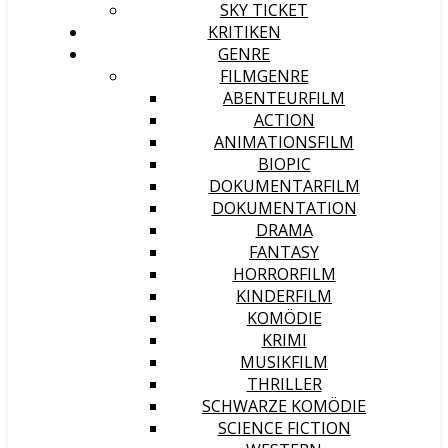
SKY TICKET
KRITIKEN
GENRE
FILMGENRE
ABENTEURFILM
ACTION
ANIMATIONSFILM
BIOPIC
DOKUMENTARFILM
DOKUMENTATION
DRAMA
FANTASY
HORRORFILM
KINDERFILM
KOMÖDIE
KRIMI
MUSIKFILM
THRILLER
SCHWARZE KOMÖDIE
SCIENCE FICTION