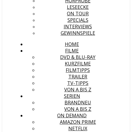
HÖRPROBE
LESEECKE
ON TOUR
SPECIALS
INTERVIEWS
GEWINNSPIELE
HOME
FILME
DVD & BLU-RAY
KURZFILME
FILMTIPPS
TRAILER
TV-TIPPS
VON A BIS Z
SERIEN
BRANDNEU
VON A BIS Z
ON DEMAND
AMAZON PRIME
NETFLIX