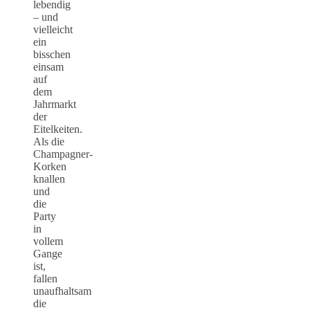
lebendig
– und
vielleicht
ein
bisschen
einsam
auf
dem
Jahrmarkt
der
Eitelkeiten.
Als die
Champagner-
Korken
knallen
und
die
Party
in
vollem
Gange
ist,
fallen
unaufhaltsam
die