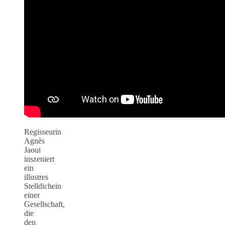
Regisseurin
Agnès
Jaoui
inszeniert
ein
illustres
Stelldichein
einer
Gesellschaft,
die
den