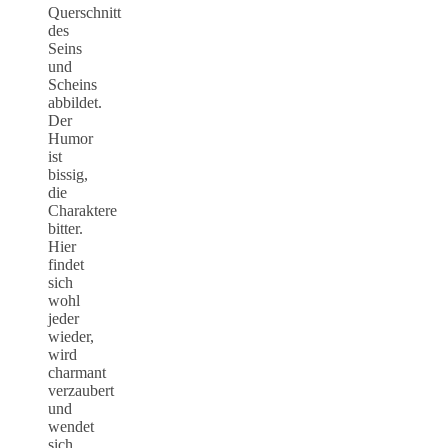
Querschnitt
des
Seins
und
Scheins
abbildet.
Der
Humor
ist
bissig,
die
Charaktere
bitter.
Hier
findet
sich
wohl
jeder
wieder,
wird
charmant
verzaubert
und
wendet
sich