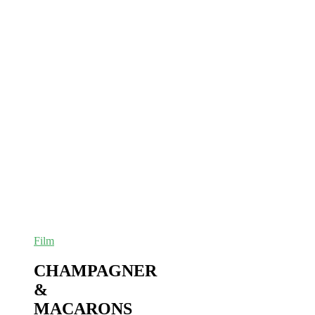
Film
CHAMPAGNER
&
MACARONS