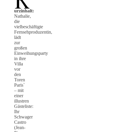
urzinhalt:
Nathalie,
die
vielbeschäftigte
Fernsehproduzentin,
lädt
zur
großen
Einweihungsparty
in ihre
Villa
vor
den
Toren
Paris`
– mit
einer
illustren
Gästeliste:
Ihr
Schwager
Castro
(Jean-