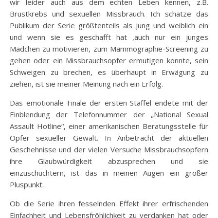
wir leider auch aus dem echten Leben kennen, z.B.
Brustkrebs und sexuellen Missbrauch. Ich schätze das
Publikum der Serie größtenteils als jung und weiblich ein
und wenn sie es geschafft hat ,auch nur ein junges
Mädchen zu motivieren, zum Mammographie-Screening zu
gehen oder ein Missbrauchsopfer ermutigen konnte, sein
Schweigen zu brechen, es überhaupt in Erwägung zu
ziehen, ist sie meiner Meinung nach ein Erfolg.
Das emotionale Finale der ersten Staffel endete mit der
Einblendung der Telefonnummer der „National Sexual
Assault Hotline“, einer amerikanischen Beratungsstelle für
Opfer sexueller Gewalt. In Anbetracht der aktuellen
Geschehnisse und der vielen Versuche Missbrauchsopfern
ihre Glaubwürdigkeit abzusprechen und sie
einzuschüchtern, ist das in meinen Augen ein großer
Pluspunkt.
Ob die Serie ihren fesselnden Effekt ihrer erfrischenden
Einfachheit und Lebensfröhlichkeit zu verdanken hat oder