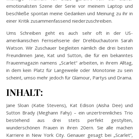
emotionalsten Szene der Serie vor meinem Laptop und
beschließe spontan meine Gedanken und Meinung zu ihr in
einer Kritik zusammenfassend niederzuschreiben.
Ums Schreiben geht es auch sehr oft in der US-
amerikanischen Fernsehserie der Drehbuchautorin Sarah
Watson. Wir Zuschauer begleiten nämlich die drei besten
Freundinnen Jane, Kat und Sutton, die für ein bekanntes
Frauenmagazin namens „Scarlet“ arbeiten, in ihrem Alltag,
in dem kein Platz für Langeweile oder Monotonie zu sein
scheint, umso mehr jedoch für Glamour, Partys und Drama.
INHALT:
Jane Sloan (Katie Stevens), Kat Edison (Aisha Dee) und
Sutton Brady (Meghann Fahy) – ein unzertrennliches Trio
bestehend aus drei stets perfekt gestylten,
wunderschönen Frauen in ihren 20ern. Sie alle machen
Karriere in New York City. Genauer gesagt bei „Scarlet“,