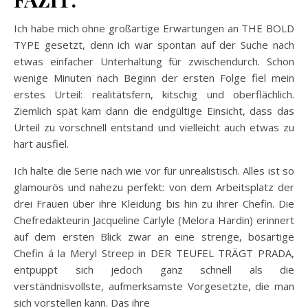
Ich habe mich ohne großartige Erwartungen an THE BOLD
TYPE gesetzt, denn ich war spontan auf der Suche nach
etwas einfacher Unterhaltung für zwischendurch. Schon
wenige Minuten nach Beginn der ersten Folge fiel mein
erstes Urteil: realitätsfern, kitschig und oberflächlich.
Ziemlich spät kam dann die endgültige Einsicht, dass das
Urteil zu vorschnell entstand und vielleicht auch etwas zu
hart ausfiel.
Ich halte die Serie nach wie vor für unrealistisch. Alles ist so
glamourös und nahezu perfekt: von dem Arbeitsplatz der
drei Frauen über ihre Kleidung bis hin zu ihrer Chefin. Die
Chefredakteurin Jacqueline Carlyle (Melora Hardin) erinnert
auf dem ersten Blick zwar an eine strenge, bösartige
Chefin á la Meryl Streep in DER TEUFEL TRÄGT PRADA,
entpuppt sich jedoch ganz schnell als die
verständnisvollste, aufmerksamste Vorgesetzte, die man
sich vorstellen kann. Das ihre