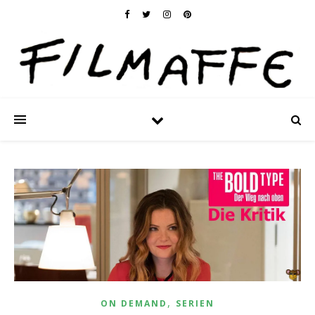
,
ON DEMAND
SERIEN