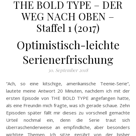
THE BOLD TYPE – DER
WEG NACH OBEN –
Staffel 1 (2017)
Optimistisch-leichte
Serienerfrischung
30. September 2018
“Ach, so eine kitschige, amerikanische Teenie-Serie“,
lautete meine Antwort 20 Minuten, nachdem ich mit der
ersten Episode von THE BOLD TYPE angefangen hatte,
als eine Freundin mich fragte, was ich gerade schaue. Zehn
Episoden später fällt mir dieses zu vorschnell gemachte
Urteil nochmal ein, denn die Serie traut sich
überraschenderweise an empfindliche, aber besonders
wichtige Themen. Ich sitze gerührt von der bisher