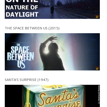
THE SPACE BETWEEN US (2015)
SANTA’S SURPRISE (1947)