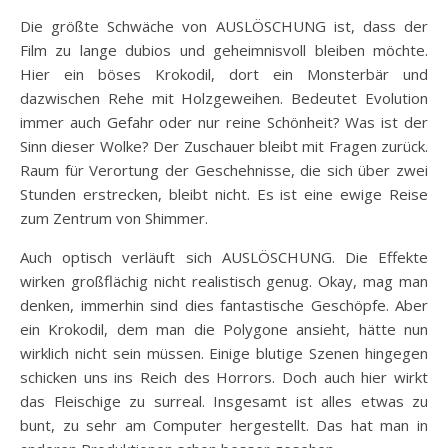
Die größte Schwäche von AUSLÖSCHUNG ist, dass der
Film zu lange dubios und geheimnisvoll bleiben möchte.
Hier ein böses Krokodil, dort ein Monsterbär und
dazwischen Rehe mit Holzgeweihen. Bedeutet Evolution
immer auch Gefahr oder nur reine Schönheit? Was ist der
Sinn dieser Wolke? Der Zuschauer bleibt mit Fragen zurück.
Raum für Verortung der Geschehnisse, die sich über zwei
Stunden erstrecken, bleibt nicht. Es ist eine ewige Reise
zum Zentrum von Shimmer.
Auch optisch verläuft sich AUSLÖSCHUNG. Die Effekte
wirken großflächig nicht realistisch genug. Okay, mag man
denken, immerhin sind dies fantastische Geschöpfe. Aber
ein Krokodil, dem man die Polygone ansieht, hätte nun
wirklich nicht sein müssen. Einige blutige Szenen hingegen
schicken uns ins Reich des Horrors. Doch auch hier wirkt
das Fleischige zu surreal. Insgesamt ist alles etwas zu
bunt, zu sehr am Computer hergestellt. Das hat man in