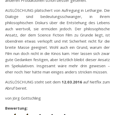
anderen Produktionen schon besser gesehen.
AUSLÖSCHUNG plätschert von Aufregung in Lethargie. Die
Dialoge sind bedeutungsschwanger, in ihrem
philosophischen Diskurs über die Entstehung des Lebens
auch wertvoll, sie ermüden jedoch. Der philosophische
Ansatz, der dem Science Fiction Film zu Grunde liegt, ist
obendrein etwas verkopft und mit Sicherheit nicht für die
breite Masse geeignet. Wohl auch ein Grund, warum der
Film nun doch nicht in die Kinos kam. Hier lassen sich zwar
gute Gedanken festigen, aber letztlich bleibt dieser Ansatz
im Spekulativen. Insgesamt wäre mehr drin gewesen –
eher noch: hier hätte man einiges anders stricken müssen.
AUSLÖSCHUNG steht seit dem
12.03.2016
auf Netflix zum
Abruf bereit.
von Jörg Gottschling
Bewertung: