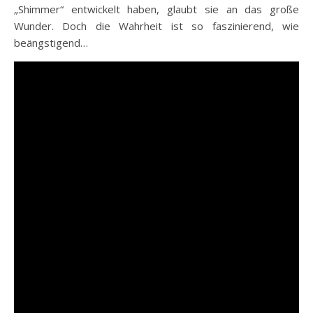
„Shimmer“ entwickelt haben, glaubt sie an das große
Wunder. Doch die Wahrheit ist so faszinierend, wie
beängstigend…