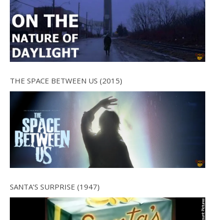
THE SPACE BETWEEN US (2015)
SANTA’S SURPRISE (1947)