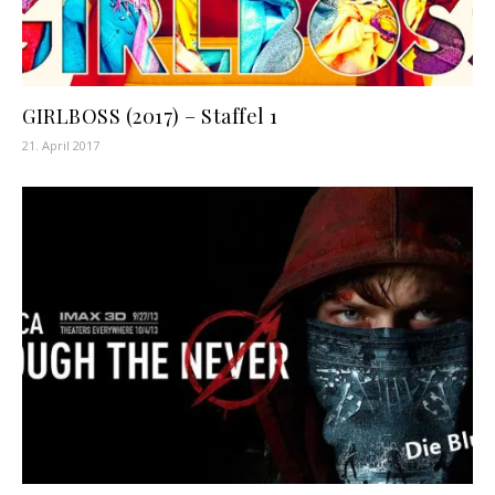
GIRLBOSS (2017) – Staffel 1
21. April 2017