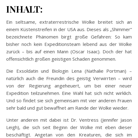
INHALT:
Ein seltsame, extraterrestrische Wolke breitet sich an
einem Küstenstreifen in der USA aus. Dieses als „Shimmer“
bezeichnete Phänomen birgt große Gefahren: So kam
bisher noch kein Expeditionsteam lebend aus der Wolke
zurück – bis auf einen Mann (Oscar Isaac). Doch der hat
offensichtlich großen geistigen Schaden genommen.
Die Exsoldatin und Biologin Lena (Nathalie Portman) –
natürlich auch die Freundin des geistig Verwirrten – wird
von der Regierung angeheuert, um bei einer neuer
Expedition teilzunehmen. Eine Wahl hat sich nicht wirklich.
Und so findet sie sich gemeinsam mit vier anderen Frauen
sehr bald und gut bewaffnet am Rande der Wolke wieder.
Unter anderen mit dabei ist Dr. Ventress (Jennifer Jason
Leigh), die sich seit Beginn der Wolke mit eben dieser
beschäftigt. Angetan von den Kreaturen, die sich im