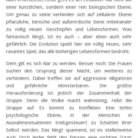
einer künstlichen, sondern einer rein biologischen Ebene.
Um genau zu seine verbinden sich auf zellularer Ebene
pflanzliche, tierische und außerirdische Gene miteinander
zu völlig neuen Geschöpfen und Lebensformen. Was
fantastisch klingt, ist es auch – aber eben auch sehr
gefährlich. Die Evolution spielt hier ein völlig neues, sehr
rasantes Spiel, das alle bisherigen Lebensformen bedroht.
Dem gilt es sich klar zu werden. Besser noch: Die Frauen
suchen den Ursprung dieser Macht, um weiteres zu
verhindern. Dabei treffen sie auf aggressive Alligatoren
und gefährliche Monsterbären. Die größte
Herausforderung ist jedoch der Zusammenhalt der
Gruppe. Denn die Wolke macht wahnsinnig, reibt die
Gruppe auf. Es kommt zu Konflikten. Eine tiefen
psychologische Ebene, in der Menschen in
Ausnahmesituationen triebgesteuert zu Schatten ihrer
Selbst werden. Das klingt spannend, ist es stellenweise
auch. Doch leider fehlt den Figuren eine wichtige Zutat: