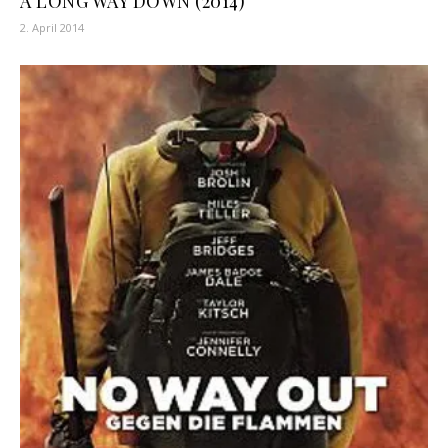
A LONG WAY DOWN (2014)
2. April 2014