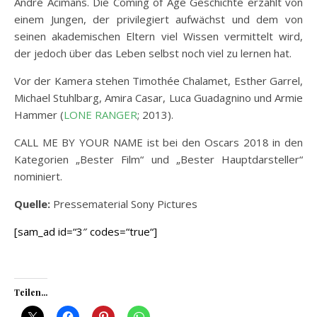
André Acimans. Die Coming of Age Geschichte erzählt von
einem Jungen, der privilegiert aufwächst und dem von
seinen akademischen Eltern viel Wissen vermittelt wird,
der jedoch über das Leben selbst noch viel zu lernen hat.
Vor der Kamera stehen Timothée Chalamet, Esther Garrel,
Michael Stuhlbarg, Amira Casar, Luca Guadagnino und Armie
Hammer (
LONE RANGER
; 2013).
CALL ME BY YOUR NAME ist bei den Oscars 2018 in den
Kategorien „Bester Film“ und „Bester Hauptdarsteller“
nominiert.
Quelle:
Pressematerial Sony Pictures
[sam_ad id=“3″ codes=“true“]
Teilen...