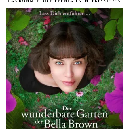
DAS KÖNNTE DICH EBENFALLS INTERESSIEREN