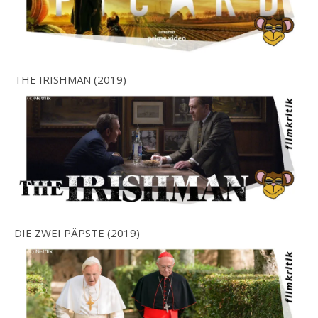
THE IRISHMAN (2019)
DIE ZWEI PÄPSTE (2019)