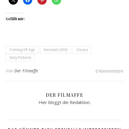
Gefällt mir:
Coming-Of-Age
Kinostart 2018
Oscars
Sony Pictures
Von
Der Filmaffe
0 Kommentare
DER FILMAFFE
Hier bloggt die Redaktion.