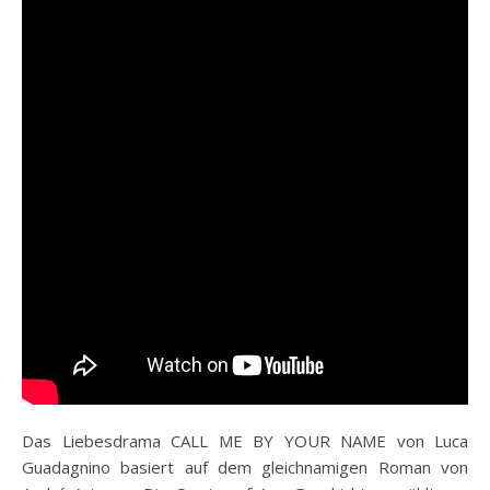
Das Liebesdrama CALL ME BY YOUR NAME von Luca
Guadagnino basiert auf dem gleichnamigen Roman von