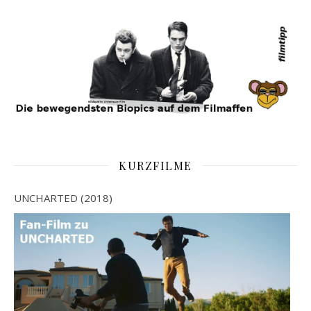
KURZFILME
UNCHARTED (2018)