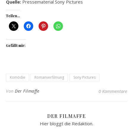
Quelle:
Pressematerial Sony Pictures
Teilen...
Gefällt mir:
Komödie
Romanverfilmung
Sony Pictures
Von
Der Filmaffe
0 Kommentare
DER FILMAFFE
Hier bloggt die Redaktion.