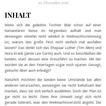
20. Dezember 2019
INHALT
Wenn sich die geliebte Tochter Blair schon auf einer
humanitären Reise im Nirgendwo aufhält und man
deswegen ohnehin nicht wirklich in Weihnachtsstimmung
ist, warum das große Fest nicht einfach mal ausfallen
lassen? Das denkt sich das Ehepaar Luther (Tim Allen) und
Nora Krank (Jamie Lee Curtis) auch. Und so beschließen die
beiden, statt dessen eine Kreuzfahrt zu machen. Mit der
würden sie an den Feiertagen sogar noch sparen. Gesagt,
gebucht. Aber auch erledigt?
Natürlich möchten die beiden keine Umstände bei allen
anderen verursachen, weswegen sie recht behutsam klar
machen, dass sie sich einfach ausklinken. Doch der Plan ist
gar nicht so leicht. Denn ihre Umwelt zeigt sich nicht
gerade tolerant, was den Weihnachtsverzicht angeht. Die