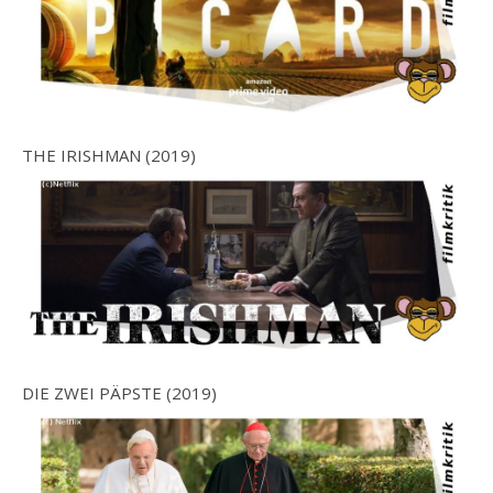
THE IRISHMAN (2019)
DIE ZWEI PÄPSTE (2019)