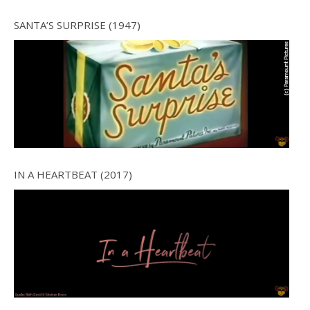
SANTA’S SURPRISE (1947)
IN A HEARTBEAT (2017)