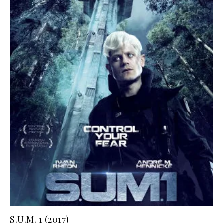
S.U.M. 1 (2017)