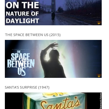
THE SPACE BETWEEN US (2015)
SANTA’S SURPRISE (1947)