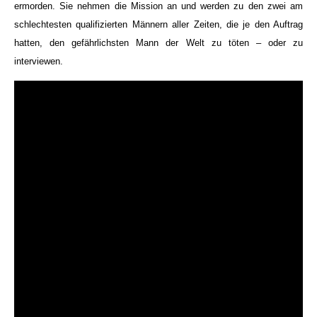
ermorden. Sie nehmen die Mission an und werden zu den zwei am
schlechtesten qualifizierten Männern aller Zeiten, die je den Auftrag
hatten, den gefährlichsten Mann der Welt zu töten – oder zu
interviewen.