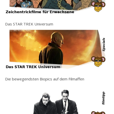
Das STAR TREK Universum
Die bewegendsten Biopics auf dem Filmaffen