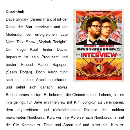
Kurzinhalt:
Dave Skylark (James Franco) ist der
König der Star-Interviewer und der
Moderator der erfolgreichen Late
Night Talk Show „Skylark Tonight“.
Der kluge Kopf hinter Daves
Imperium ist sein Produzent und
bester Freund Aaron Rapoport
(Sseth Rogen). Doch Aaron fühlt
sich mit seiner Arbeit unterfordert
und sehnt sich danach, etwas
Bedeutsames zu tun. Er bekommt die Chance seines Lebens, als es
ihm gelingt, für Dave ein Interview mit Kim Jong-Un zu vereinbaren,
dem mysteriösen und rücksichtslosen Diktator des nuklear
bewaffneten Nordkorea. Kurz vor ihrer Abreise nach Nordkorea, nimmt
die CIA Kontakt zu Dave und Aaron auf und bittet sie, Kim zu