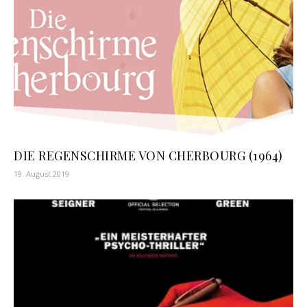
DIE REGENSCHIRME VON CHERBOURG (1964)
19. August 2019