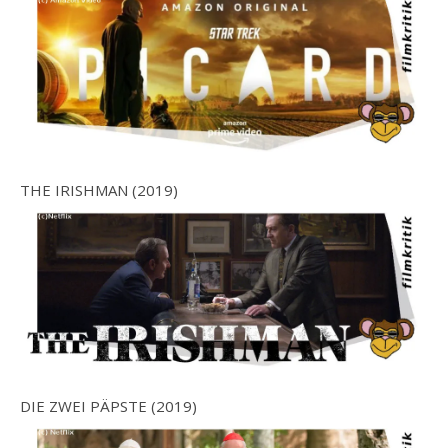
THE IRISHMAN (2019)
DIE ZWEI PÄPSTE (2019)