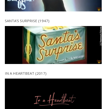
SANTA’S SURPRISE (1947)
IN A HEARTBEAT (2017)