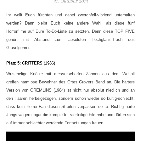
31. Oktober 2013
Ihr wollt Euch fürchten und dabei zwerchfell-vibriend unterhalten
werden? Dann bleibt Euch keine andere Wahl, als diese fünf
Horrorfilme auf Eure To-Do-Liste zu setzten. Denn diese TOP FIVE
gehört mit Abstand zum absoluten Hochglanz-Trash des
Gruselgenres:
Platz 5: CRITTERS
(1986)
Wuschelige Knäule mit messerscharfen Zähnen aus dem Weltall
greifen harmlose Bewohner des Ortes Grovers Bend an. Die härtere
Version von GREMLINS (1984) ist nicht nur absolut niedlich und an
den Haaren herbeigezogen, sondern schon wieder so kultig-schlecht,
dass kein Horror-Fan diesen Streifen verpassen sollte. Richtig harte
Jungs wagen sogar die komplette, vierteilige Filmreihe und dürfen sich
auf immer schlechter werdende Fortsetzungen freuen.