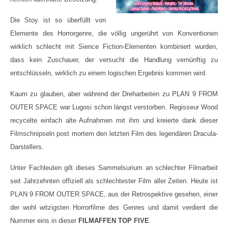
Die Stoy ist so überfüllt von
Elemente des Horrorgenre, die völlig ungerührt von Konventionen
wirklich schlecht mit Sience Fiction-Elementen kombiniert wurden,
dass kein Zuschauer, der versucht die Handlung vernünftig zu
entschlüsseln, wirklich zu einem logischen Ergebnis kommen wird.
Kaum zu glauben, aber während der Dreharbeiten zu PLAN 9 FROM
OUTER SPACE war Lugosi schon längst verstorben. Regisseur Wood
recycelte einfach alte Aufnahmen mit ihm und kreierte dank dieser
Filmschnipseln post mortem den letzten Film des legendären Dracula-
Darstellers.
Unter Fachleuten gilt dieses Sammelsurium an schlechter Filmarbeit
seit Jahrzehnten offiziell als schlechtester Film aller Zeiten. Heute ist
PLAN 9 FROM OUTER SPACE, aus der Retrospektive gesehen, einer
der wohl witzigsten Horrorfilme des Genres und damit verdient die
Nummer eins in dieser
FILMAFFEN TOP FIVE
.