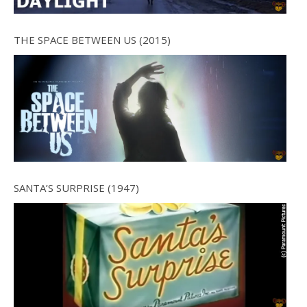
THE SPACE BETWEEN US (2015)
SANTA’S SURPRISE (1947)