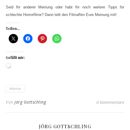
Seid Ihr anderer Meinung oder habt Ihr noch weitere Tipps für
schlechte Horrorfilme? Dann teilt den Filmaffen Eure Meinung mit!
Teilen...
Gefällt mir:
Wird geladen …
Horror
Von
Jörg Gottschling
0 Kommentare
JÖRG GOTTSCHLING