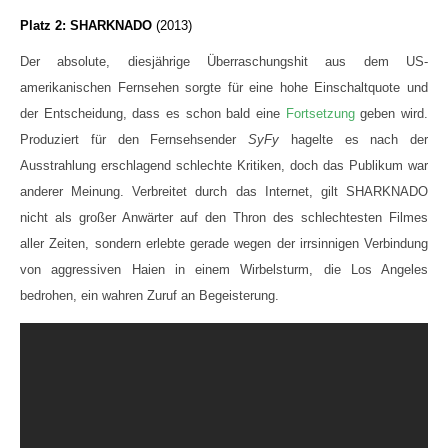
Platz 2: SHARKNADO
(2013)
Der absolute, diesjährige Überraschungshit aus dem US-
amerikanischen Fernsehen sorgte für eine hohe Einschaltquote und
der Entscheidung, dass es schon bald eine
Fortsetzung
geben wird.
Produziert für den Fernsehsender
SyFy
hagelte es nach der
Ausstrahlung erschlagend schlechte Kritiken, doch das Publikum war
anderer Meinung. Verbreitet durch das Internet, gilt SHARKNADO
nicht als großer Anwärter auf den Thron des schlechtesten Filmes
aller Zeiten, sondern erlebte gerade wegen der irrsinnigen Verbindung
von aggressiven Haien in einem Wirbelsturm, die Los Angeles
bedrohen, ein wahren Zuruf an Begeisterung.