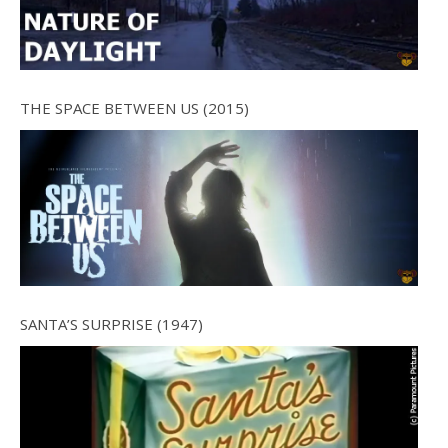
THE SPACE BETWEEN US (2015)
SANTA’S SURPRISE (1947)