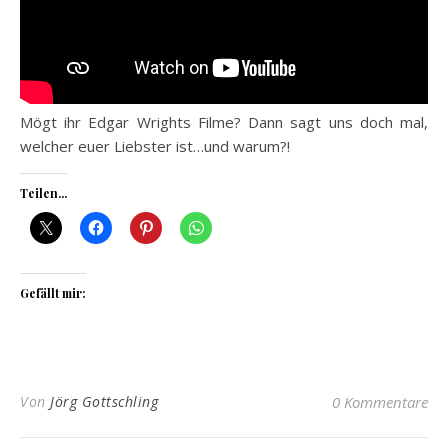
Mögt ihr Edgar Wrights Filme? Dann sagt uns doch mal,
welcher euer Liebster ist…und warum?!
Teilen...
Gefällt mir:
Von
Jörg Gottschling
0 Kommentare