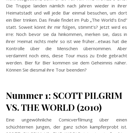
Die Truppe landen nämlich nach Jahren wieder in ihrer
Heimatstadt und will jede Bar einmal besuchen, um dort
ein Bier trinken. Das Finale findet im Pub „The World’s End“
statt. Soweit könnt ihr mir folgen, stimmt’s? Jetzt wird es
irre: Noch bevor sie da hinkommen, merken sie, dass in
ihrer Heimat nichts mehr so ist wie früher…etwas hat die
Kontrolle über die Menschen übernommen. Aber
verdammt noch eins, diese Tour muss zu Ende gebracht
werden. Bier für Bier kommen sie dem Geheimnis näher.
Können Sie diesmal ihre Tour beenden?
Nummer 1: SCOTT PILGRIM
VS. THE WORLD (2010)
Eine ungewöhnliche Comicverfilmung über einen
schüchternen Jungen, der ganz schön kampferprobt ist.