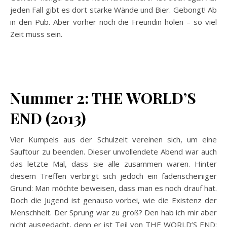
jeden Fall gibt es dort starke Wände und Bier. Gebongt! Ab
in den Pub. Aber vorher noch die Freundin holen – so viel
Zeit muss sein.
Nummer 2: THE WORLD’S
END (2013)
Vier Kumpels aus der Schulzeit vereinen sich, um eine
Sauftour zu beenden. Dieser unvollendete Abend war auch
das letzte Mal, dass sie alle zusammen waren. Hinter
diesem Treffen verbirgt sich jedoch ein fadenscheiniger
Grund: Man möchte beweisen, dass man es noch drauf hat.
Doch die Jugend ist genauso vorbei, wie die Existenz der
Menschheit. Der Sprung war zu groß? Den hab ich mir aber
nicht ausgedacht, denn er ist Teil von THE WORLD’S END: