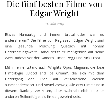
Die fünf besten Filme von
Edgar Wright
11. Mai 2019
Etwas klamaukig und immer brutal…oder war es
andersherum? Die Filme von Regisseur Edgar Wright sind
eine gesunde Mischung Quatsch mit hohem
Unterhaltungswert. Dabei setzt er maßgeblich auf seine
zwei Buddys vor der Kamera: Simon Pegg und Nick Frost.
Mit ihnen entstand auch Wrights Opus Magnum: die lose
Filmtrilogie „Blood and Ice Cream“, die sich mit dem
Untergang der Erde auf verschiedene Weisen
auseinandersetzt. Und soviel vorweg: Alle drei Filme sind in
diesem Ranking vertreten, aber wahrscheinlich in einer
anderen Reihenfolge, als ihr es gewohnt seid.