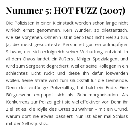
Nummer 5: HOT FUZZ (2007)
Die Polizisten in einer Kleinstadt werden schon lange nicht
wirklich ernst genommen. Kein Wunder, so dilettantisch,
wie sie vorgehen. Ohnehin ist in der Stadt nicht viel zu tun.
Ja, die meist gesuchteste Person ist gar ein aufmüpfiger
Schwan, der sich erfolgreich seiner Verhaftung entzieht. In
all dem Chaos landet ein äußerst fähiger Spezialagent und
wird zum Sergeant degradiert, weil er seine Kollegen in ein
schlechtes Licht rückt und diese ihn dafür loswerden
wollen. Seine Strafe wird zum Glücksfall für die Gemeinde.
Denn der eintönige Polizeialltag hat bald ein Ende. Eine
Bürgerwehr entpuppt sich als Geheimorganisation. Als
Konkurrenz zur Polizei geht sie viel effektiver vor. Denn ihr
Ziel ist es, die Idylle des Ortes zu wahren – mit ein Grund,
warum dort nie etwas passiert. Nun ist aber mal Schluss
mit der Selbstjustiz…