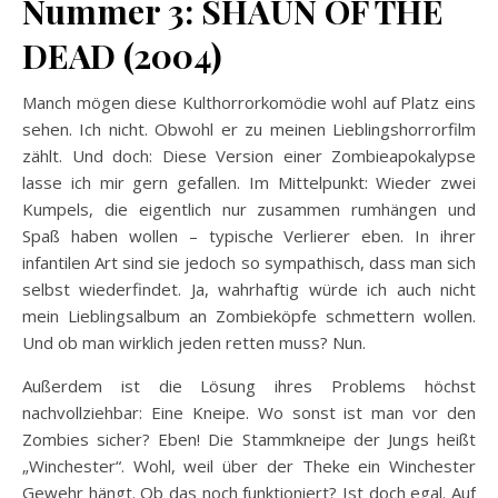
Nummer 3: SHAUN OF THE
DEAD (2004)
Manch mögen diese Kulthorrorkomödie wohl auf Platz eins
sehen. Ich nicht. Obwohl er zu meinen Lieblingshorrorfilm
zählt. Und doch: Diese Version einer Zombieapokalypse
lasse ich mir gern gefallen. Im Mittelpunkt: Wieder zwei
Kumpels, die eigentlich nur zusammen rumhängen und
Spaß haben wollen – typische Verlierer eben. In ihrer
infantilen Art sind sie jedoch so sympathisch, dass man sich
selbst wiederfindet. Ja, wahrhaftig würde ich auch nicht
mein Lieblingsalbum an Zombieköpfe schmettern wollen.
Und ob man wirklich jeden retten muss? Nun.
Außerdem ist die Lösung ihres Problems höchst
nachvollziehbar: Eine Kneipe. Wo sonst ist man vor den
Zombies sicher? Eben! Die Stammkneipe der Jungs heißt
„Winchester“. Wohl, weil über der Theke ein Winchester
Gewehr hängt. Ob das noch funktioniert? Ist doch egal. Auf