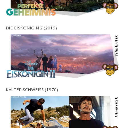
DIE EISKÖNIGIN 2 (2019)
KALTER SCHWEISS (1970)