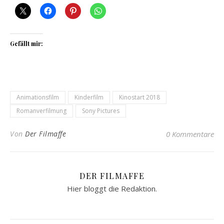
Gefällt mir:
Animationsfilm
Kinderfilm
Kinostart 2018
Romanverfilmung
Sony Pictures
Von
Der Filmaffe
0 Kommentare
DER FILMAFFE
Hier bloggt die Redaktion.