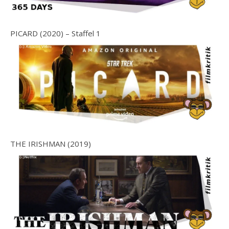
PICARD (2020) – Staffel 1
THE IRISHMAN (2019)