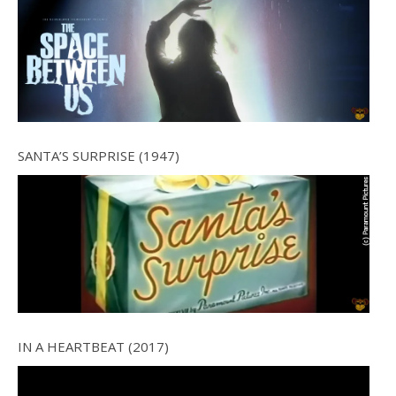
SANTA’S SURPRISE (1947)
IN A HEARTBEAT (2017)