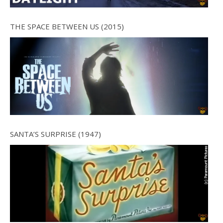
THE SPACE BETWEEN US (2015)
SANTA’S SURPRISE (1947)