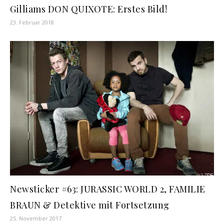
Gilliams DON QUIXOTE: Erstes Bild!
23. Februar 2018
Newsticker #63: JURASSIC WORLD 2, FAMILIE
BRAUN & Detektive mit Fortsetzung
25. November 2017