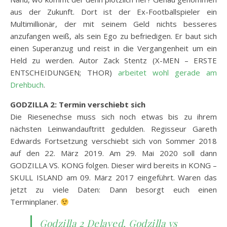
aus der Zukunft. Dort ist der Ex-Footballspieler ein
Multimillionär, der mit seinem Geld nichts besseres
anzufangen weiß, als sein Ego zu befriedigen. Er baut sich
einen Superanzug und reist in die Vergangenheit um ein
Held zu werden. Autor Zack Stentz (X-MEN – ERSTE
ENTSCHEIDUNGEN; THOR)
arbeitet wohl gerade am
Drehbuch
.
GODZILLA 2: Termin verschiebt sich
Die Riesenechse muss sich noch etwas bis zu ihrem
nächsten Leinwandauftritt gedulden. Regisseur Gareth
Edwards Fortsetzung verschiebt sich von Sommer 2018
auf den 22. März 2019. Am 29. Mai 2020 soll dann
GODZILLA VS. KONG folgen. Dieser wird bereits in KONG –
SKULL ISLAND am 09. März 2017 eingeführt. Waren das
jetzt zu viele Daten: Dann besorgt euch einen
Terminplaner.
Godzilla 2 Delayed, Godzilla vs