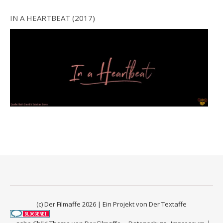
IN A HEARTBEAT (2017)
(c) Der Filmaffe 2026 | Ein Projekt von
Der Textaffe