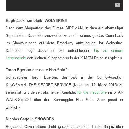
Hugh Jackman bleibt WOLVERINE
Nach dem Megaerfolg des Filmes BIRDMAN, in dem ein ehemaliger
Superhelden-Darsteller verzweifelt versucht seines großes Comeback
im Showbusiness auf dem Broadway aufzubauen, ist Wolverine-
Darsteller Hugh Jackman fest entschlossen
bis zu seinem
Lebensende
den kleinen Klingenmann in der X-MEM-Reihe zu spielen.
Taron Egerton der neue Han Solo?
Schauspieler Taron Egerton, der bald in der Comic-Adaption
KINGSMAN: THE SECRET SERVICE (Kinostart:
12. März 2015
) zu
sehen ist, gilt derzeit als heißer Kandidat
für die Hauptrolle
im STAR
WARS-SpinOff über den Schmuggler Han Solo. Aber passt er
wirklich?
Nicolas Cage in SNOWDEN
Regisseur Oliver Stone dreht gerade an seinem Thriller-Biopic über