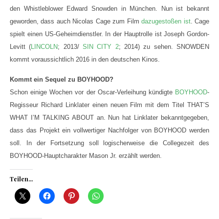
den Whistleblower Edward Snowden in München. Nun ist bekannt
geworden, dass auch Nicolas Cage zum Film
dazugestoßen ist
. Cage
spielt einen US-Geheimdienstler. In der Hauptrolle ist Joseph Gordon-
Levitt (
LINCOLN
; 2013/
SIN CITY 2
; 2014) zu sehen. SNOWDEN
kommt voraussichtlich 2016 in den deutschen Kinos.
Kommt ein Sequel zu BOYHOOD?
Schon einige Wochen vor der Oscar-Verleihung kündigte
BOYHOOD
-
Regisseur Richard Linklater einen neuen Film mit dem Titel THAT’S
WHAT I’M TALKING ABOUT an. Nun hat Linklater bekanntgegeben,
dass das Projekt ein vollwertiger Nachfolger von BOYHOOD werden
soll. In der Fortsetzung soll logischerweise die Collegezeit des
BOYHOOD-Hauptcharakter Mason Jr. erzählt werden.
Teilen...