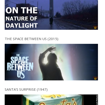
THE SPACE BETWEEN US (2015)
SANTA’S SURPRISE (1947)