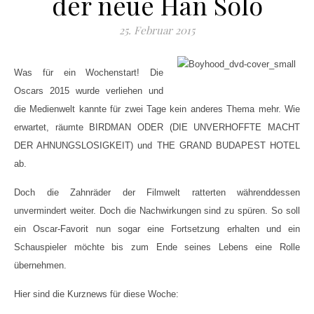
der neue Han Solo
25. Februar 2015
Was für ein Wochenstart! Die
Oscars 2015 wurde verliehen und
die Medienwelt kannte für zwei Tage kein anderes Thema mehr. Wie
erwartet, räumte BIRDMAN ODER (DIE UNVERHOFFTE MACHT
DER AHNUNGSLOSIGKEIT) und THE GRAND BUDAPEST HOTEL
ab.
Doch die Zahnräder der Filmwelt ratterten währenddessen
unvermindert weiter. Doch die Nachwirkungen sind zu spüren. So soll
ein Oscar-Favorit nun sogar eine Fortsetzung erhalten und ein
Schauspieler möchte bis zum Ende seines Lebens eine Rolle
übernehmen.
Hier sind die Kurznews für diese Woche: