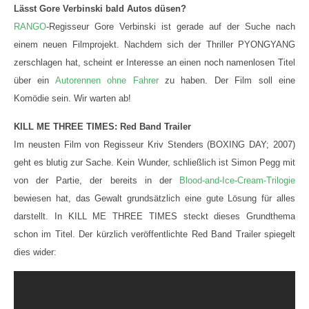
Lässt Gore Verbinski bald Autos düsen?
RANGO
-Regisseur Gore Verbinski ist gerade auf der Suche nach
einem neuen Filmprojekt. Nachdem sich der Thriller PYONGYANG
zerschlagen hat, scheint er Interesse an einen noch namenlosen Titel
über ein
Autorennen ohne Fahrer
zu haben. Der Film soll eine
Komödie sein. Wir warten ab!
KILL ME THREE TIMES: Red Band Trailer
Im neusten Film von Regisseur Kriv Stenders (BOXING DAY; 2007)
geht es blutig zur Sache. Kein Wunder, schließlich ist Simon Pegg mit
von der Partie, der bereits in der
Blood-and-Ice-Cream-Trilogie
bewiesen hat, das Gewalt grundsätzlich eine gute Lösung für alles
darstellt. In KILL ME THREE TIMES steckt dieses Grundthema
schon im Titel. Der kürzlich veröffentlichte Red Band Trailer spiegelt
dies wider: