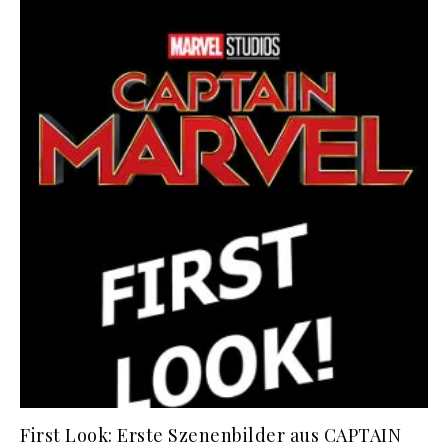
First Look: Erste Szenenbilder aus CAPTAIN