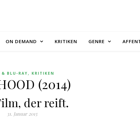
ON DEMAND
KRITIKEN
GENRE
AFFEN
,
 & BLU-RAY
KRITIKEN
HOOD (2014)
ilm, der reift.
31. Januar 2015