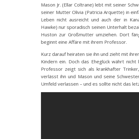
Mason Jr. (Ellar Coltrane) lebt mit seiner Sch
seiner Mutter Olivia (Patricia Arquette) in e
Leben nicht ausreicht und auch der in Kan
Hawke) nur sporadisch seinen Unterhalt bezah
Huston zur Großmutter umziehen. Dort fän
beginnt eine Affäre mit ihrem Professor.
Kurz darauf heiraten sie ihn und zieht mit ihr
Kindern ein. Doch das Eheglück währt nicht
Professor zeigt sich als krankhafter Trinker,
verlässt ihn und Mason und seine Schweste
Umfeld verlassen – und es sollte nicht das le