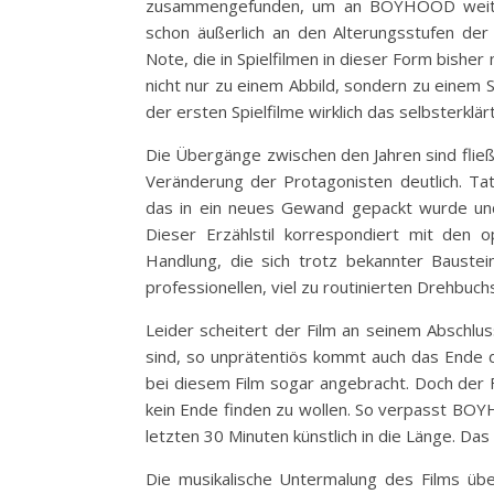
zusammengefunden, um an BOYHOOD weiterzu
schon äußerlich an den Alterungsstufen der 
Note, die in Spielfilmen in dieser Form bis
nicht nur zu einem Abbild, sondern zu einem 
der ersten Spielfilme wirklich das selbsterklär
Die Übergänge zwischen den Jahren sind fließ
Veränderung der Protagonisten deutlich. Tats
das in ein neues Gewand gepackt wurde un
Dieser Erzählstil korrespondiert mit den 
Handlung, die sich trotz bekannter Bauste
professionellen, viel zu routinierten Drehbu
Leider scheitert der Film an seinem Abschlu
sind, so unprätentiös kommt auch das Ende da
bei diesem Film sogar angebracht. Doch der 
kein Ende finden zu wollen. So verpasst BOY
letzten 30 Minuten künstlich in die Länge. Das
Die musikalische Untermalung des Films übe