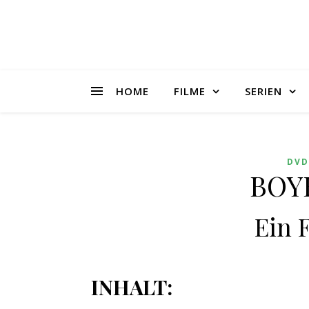
HOME
FILME
SERIEN
DVD
BOY
Ein F
INHALT: