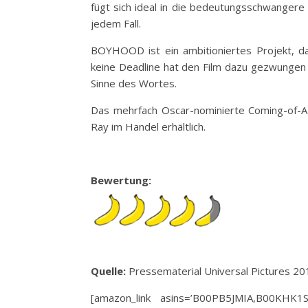
fügt sich ideal in die bedeutungsschwangere 
jedem Fall.
BOYHOOD ist ein ambitioniertes Projekt, 
keine Deadline hat den Film dazu gezwungen s
Sinne des Wortes.
Das mehrfach Oscar-nominierte Coming-of
Ray im Handel erhältlich.
Bewertung:
Quelle:
Pressematerial Universal Pictures 20
[amazon_link asins=’B00PB5JMIA,B00KHK1S