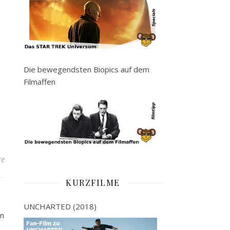
Die bewegendsten Biopics auf dem
Filmaffen
re
KURZFILME
UNCHARTED (2018)
in