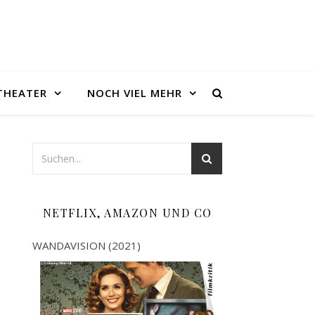
THEATER
NOCH VIEL MEHR
NETFLIX, AMAZON UND CO
WANDAVISION (2021)