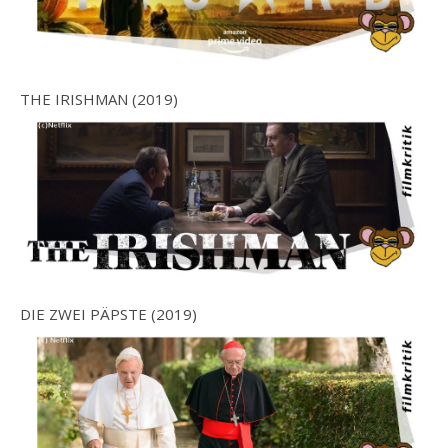
THE IRISHMAN (2019)
DIE ZWEI PÄPSTE (2019)