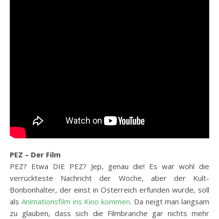
PEZ – Der Film
PEZ? Etwa DIE PEZ? Jep, genau die! Es war wohl die
verrückteste Nachricht der Woche, aber der Kult-
Bonbonhalter, der einst in Österreich erfunden wurde, soll
als
Animationsfilm ins Kino kommen
. Da neigt man langsam
zu glauben, dass sich die Filmbranche gar nichts mehr