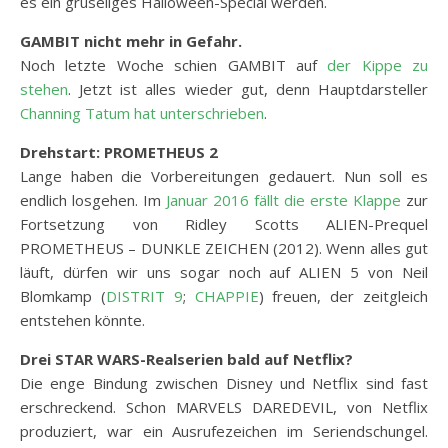
es ein gruseliges Halloween-Special werden.
GAMBIT nicht mehr in Gefahr.
Noch letzte Woche schien GAMBIT auf
der Kippe zu
stehen
. Jetzt ist alles wieder gut, denn Hauptdarsteller
Channing Tatum hat unterschrieben
.
Drehstart: PROMETHEUS 2
Lange haben die Vorbereitungen gedauert. Nun soll es
endlich losgehen. Im
Januar 2016 fällt die erste Klappe
zur
Fortsetzung von Ridley Scotts ALIEN-Prequel
PROMETHEUS – DUNKLE ZEICHEN (2012). Wenn alles gut
läuft, dürfen wir uns sogar noch auf ALIEN 5 von Neil
Blomkamp (
DISTRIT 9
;
CHAPPIE
) freuen, der zeitgleich
entstehen könnte.
Drei STAR WARS-Realserien bald auf Netflix?
Die enge Bindung zwischen Disney und Netflix sind fast
erschreckend. Schon MARVELS DAREDEVIL, von Netflix
produziert, war ein Ausrufezeichen im Seriendschungel.