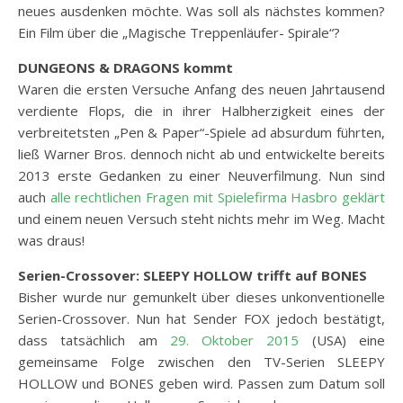
neues ausdenken möchte. Was soll als nächstes kommen?
Ein Film über die „Magische Treppenläufer- Spirale“?
DUNGEONS & DRAGONS kommt
Waren die ersten Versuche Anfang des neuen Jahrtausend
verdiente Flops, die in ihrer Halbherzigkeit eines der
verbreitetsten „Pen & Paper“-Spiele ad absurdum führten,
ließ Warner Bros. dennoch nicht ab und entwickelte bereits
2013 erste Gedanken zu einer Neuverfilmung. Nun sind
auch
alle rechtlichen Fragen mit Spielefirma Hasbro geklärt
und einem neuen Versuch steht nichts mehr im Weg. Macht
was draus!
Serien-Crossover: SLEEPY HOLLOW trifft auf BONES
Bisher wurde nur gemunkelt über dieses unkonventionelle
Serien-Crossover. Nun hat Sender FOX jedoch bestätigt,
dass tatsächlich am
29. Oktober 2015
(USA) eine
gemeinsame Folge zwischen den TV-Serien SLEEPY
HOLLOW und BONES geben wird. Passen zum Datum soll