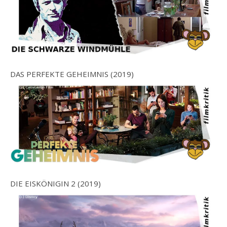
DAS PERFEKTE GEHEIMNIS (2019)
DIE EISKÖNIGIN 2 (2019)