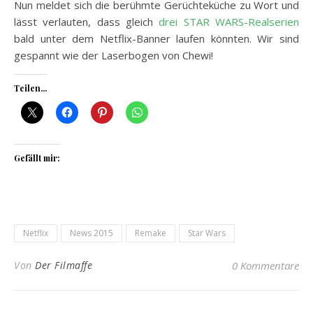
Nun meldet sich die berühmte Gerüchteküche zu Wort und
lässt verlauten, dass gleich
drei STAR WARS-Realserien
bald unter dem Netflix-Banner laufen könnten. Wir sind
gespannt wie der Laserbogen von Chewi!
Teilen...
Gefällt mir:
Netflix
News 2015
Remake
Star Wars
Von
Der Filmaffe
0 Kommentare