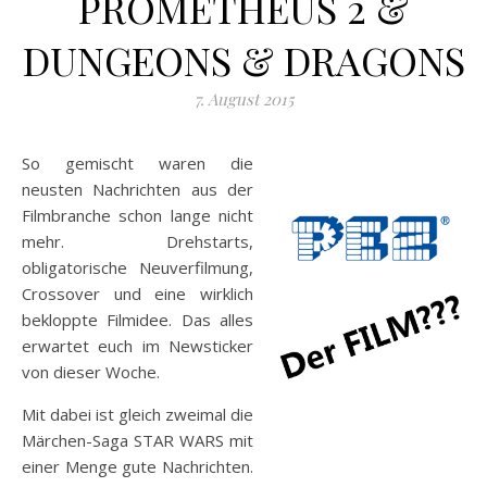
PROMETHEUS 2 &
DUNGEONS & DRAGONS
7. August 2015
So gemischt waren die
neusten Nachrichten aus der
Filmbranche schon lange nicht
mehr. Drehstarts,
obligatorische Neuverfilmung,
Crossover und eine wirklich
bekloppte Filmidee. Das alles
erwartet euch im Newsticker
von dieser Woche.
Mit dabei ist gleich zweimal die
Märchen-Saga STAR WARS mit
einer Menge gute Nachrichten.