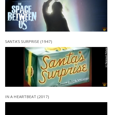
SANTA’S SURPRISE (1947)
IN A HEARTBEAT (2017)