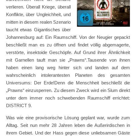
verlieren. Überall Kriege, überall
Konflikte, über Ungleichheit, und
mitten in diesem realen Szenario
taucht etwas Gigantisches über
Johannesburg auf: Ein Raumschiff. Von der Neugier gepackt
beschließt man es zu öffnen und findet völlig abgemagerte,
verstörte, insektoide Geschöpfe. Auf Grund ihrer Ähnlichkeit
mit Garnellen tauft man sie „Prawns“.Tausende von ihnen
haben einen lang weg hinter sich und landen auf dem
wahrscheinlich intolerantesten Planeten des gesamten
Universums: Der Erde!Denn die Menschheit beschließt die
„Prawns“ einzusperren. Zu diesem Zweck wird ein Slum direkt
unter dem immer noch schwebenden Raumschiff errichtet:
DISTRICT 9.
Was wie eine provisorische Lösung geplant war, wurde zum
Alltag. Seit nun mehr 28 Jahren leben die Außerirdischen in
ihrem Gebiet. Und der Hass gegen diese unliebsamen Gäste