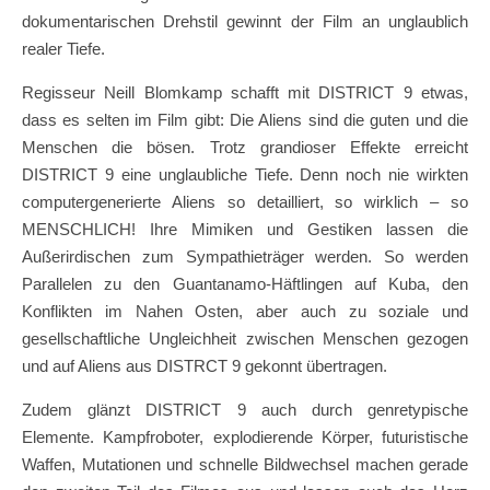
dokumentarischen Drehstil gewinnt der Film an unglaublich
realer Tiefe.
Regisseur Neill Blomkamp schafft mit DISTRICT 9 etwas,
dass es selten im Film gibt: Die Aliens sind die guten und die
Menschen die bösen. Trotz grandioser Effekte erreicht
DISTRICT 9 eine unglaubliche Tiefe. Denn noch nie wirkten
computergenerierte Aliens so detailliert, so wirklich – so
MENSCHLICH! Ihre Mimiken und Gestiken lassen die
Außerirdischen zum Sympathieträger werden. So werden
Parallelen zu den Guantanamo-Häftlingen auf Kuba, den
Konflikten im Nahen Osten, aber auch zu soziale und
gesellschaftliche Ungleichheit zwischen Menschen gezogen
und auf Aliens aus DISTRCT 9 gekonnt übertragen.
Zudem glänzt DISTRICT 9 auch durch genretypische
Elemente. Kampfroboter, explodierende Körper, futuristische
Waffen, Mutationen und schnelle Bildwechsel machen gerade