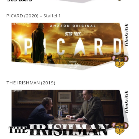
PICARD (2020) – Staffel 1
THE IRISHMAN (2019)