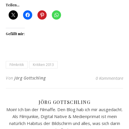
Teilen...
Gefällt mir:
Filmkritik
Kritiken 2013
Von
Jörg Gottschling
0 Kommentare
JÖRG GOTTSCHLING
Moin! Ich bin der Filmaffe. Den Blog hab ich mir ausgedacht.
Als Filmjunkie, Digital Native & Medienprimat ist mein
natürlich Habitus der Bildschirm und alles, was sich darin