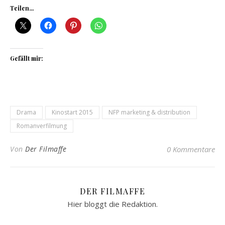
Teilen...
Gefällt mir:
Drama
Kinostart 2015
NFP marketing & distribution
Romanverfilmung
Von
Der Filmaffe
0 Kommentare
DER FILMAFFE
Hier bloggt die Redaktion.