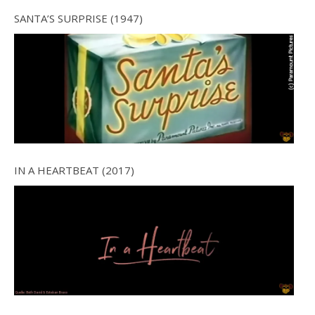
SANTA’S SURPRISE (1947)
IN A HEARTBEAT (2017)