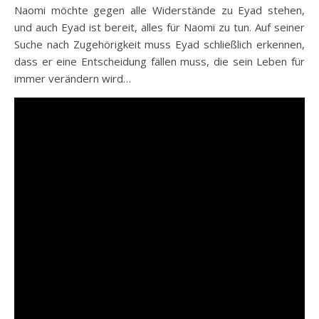
Naomi möchte gegen alle Widerstände zu Eyad stehen,
und auch Eyad ist bereit, alles für Naomi zu tun. Auf seiner
Suche nach Zugehörigkeit muss Eyad schließlich erkennen,
dass er eine Entscheidung fällen muss, die sein Leben für
immer verändern wird…