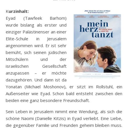
Kurzinhalt:
Eyad (Tawfeek Barhom)
wurde bislang als erster und
einziger Palästinenser an einer
Elite-Schule in Jerusalem
angenommen wird. Er ist sehr
bemüht, sich seinen jüdischen
Mitschülern und der
israelischen Gesellschaft
anzupassen – er möchte
dazugehören. Und dann ist da
Yonatan (Michael Moshonov), er sitzt im Rollstuhl, ein
Außenseiter wie Eyad. Schon bald entsteht zwischen den
beiden eine ganz besondere Freundschaft.
Sein Leben in Jerusalem nimmt eine Wendung, als
sich die
schöne Naomi (Danielle Kitzis) in Eyad verliebt. Eine Liebe,
die gegenüber Familie und Freunden geheim bleiben muss.