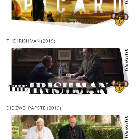
THE IRISHMAN (2019)
DIE ZWEI PÄPSTE (2019)