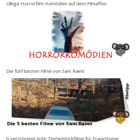
Ulkige Horrorfilm-Komödien auf dem Filmaffen
Die fünf besten Filme von Sam Raimi
6 verstörend-gute Zeichentrickfilme für Erwachsene