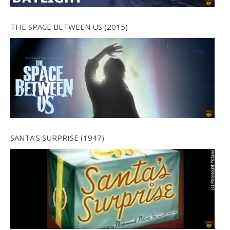
THE SPACE BETWEEN US (2015)
SANTA’S SURPRISE (1947)