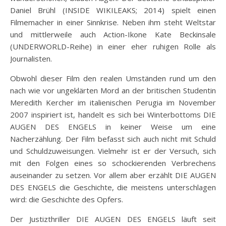
Daniel Brühl (INSIDE WIKILEAKS; 2014) spielt einen
Filmemacher in einer Sinnkrise. Neben ihm steht Weltstar
und mittlerweile auch Action-Ikone Kate Beckinsale
(UNDERWORLD-Reihe) in einer eher ruhigen Rolle als
Journalisten.
Obwohl dieser Film den realen Umständen rund um den
nach wie vor ungeklärten Mord an der britischen Studentin
Meredith Kercher im italienischen Perugia im November
2007 inspiriert ist, handelt es sich bei Winterbottoms DIE
AUGEN DES ENGELS in keiner Weise um eine
Nacherzählung. Der Film befasst sich auch nicht mit Schuld
und Schuldzuweisungen. Vielmehr ist er der Versuch, sich
mit den Folgen eines so schockierenden Verbrechens
auseinander zu setzen. Vor allem aber erzählt DIE AUGEN
DES ENGELS die Geschichte, die meistens unterschlagen
wird: die Geschichte des Opfers.
Der Justizthriller DIE AUGEN DES ENGELS läuft seit