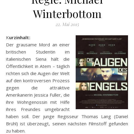
Winterbottom
22. Mai 2015
Kurzinhalt:
Der grausame Mord an einer
britischen Studentin im
italienischen Siena hält die
Öffentlichkeit in Atem – täglich
richten sich die Augen der Welt
auf den kontroversen Prozess
gegen die attraktive
Amerikanerin Jessica Fuller, die
ihre Wohngenossin mit Hilfe
ihres Freundes umgebracht
haben soll. Der junge Regisseur Thomas Lang (Daniel
Brühl) ist überzeugt, seinen nächsten Filmstoff gefunden
zu haben.