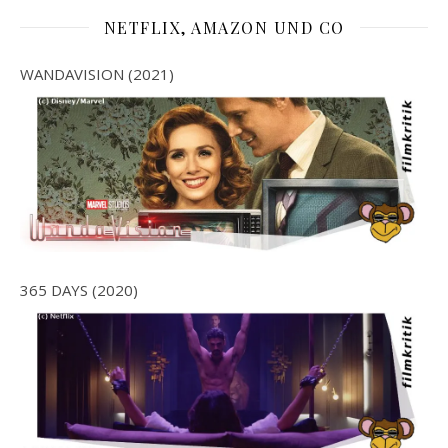
NETFLIX, AMAZON UND CO
WANDAVISION (2021)
365 DAYS (2020)