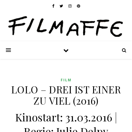
FILM
LOLO – DREI IST EINER
ZU VIEL (2016)
Kinostart: 31.03.2016 |
Regie: Julie Delpy