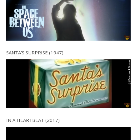
SANTA’S SURPRISE (1947)
IN A HEARTBEAT (2017)