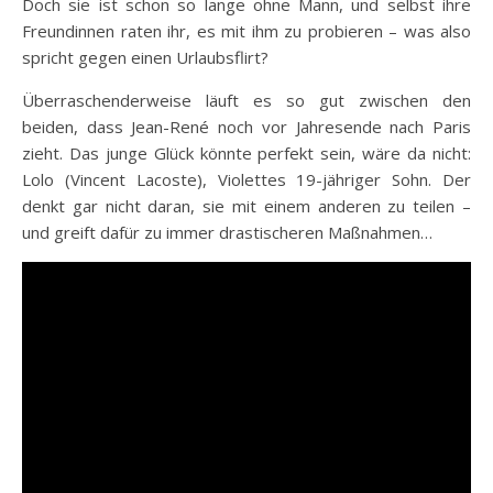
Doch sie ist schon so lange ohne Mann, und selbst ihre
Freundinnen raten ihr, es mit ihm zu probieren – was also
spricht gegen einen Urlaubsflirt?
Überraschenderweise läuft es so gut zwischen den
beiden, dass
Jean-René noch vor Jahresende nach Paris
zieht. Das junge Glück könnte perfekt sein, wäre da nicht:
Lolo (Vincent Lacoste), Violettes 19-jähriger Sohn. Der
denkt gar nicht daran, sie mit einem anderen zu teilen –
und greift dafür zu immer drastischeren Maßnahmen…