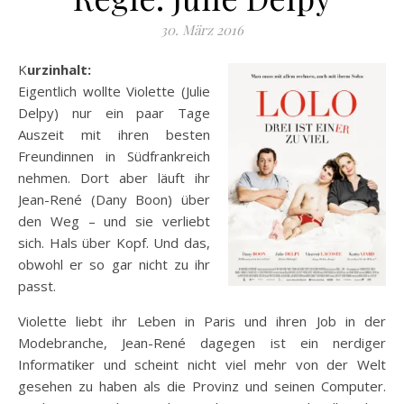
30. März 2016
Kurzinhalt:
Eigentlich wollte Violette (Julie
Delpy) nur ein paar Tage
Auszeit mit ihren besten
Freundinnen in Südfrankreich
nehmen. Dort aber läuft ihr
Jean-René (Dany Boon) über
den Weg – und sie verliebt
sich. Hals über Kopf. Und das,
obwohl er so gar nicht zu ihr
passt.
Violette liebt ihr Leben in Paris und ihren Job in der
Modebranche, Jean-René dagegen ist ein nerdiger
Informatiker und scheint nicht viel mehr von der Welt
gesehen zu haben als die Provinz und seinen Computer.