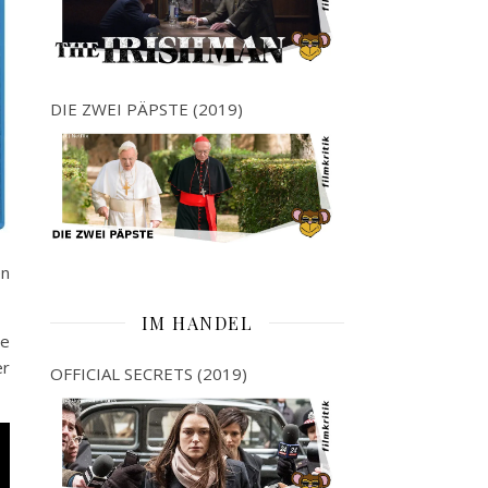
DIE ZWEI PÄPSTE (2019)
en
IM HANDEL
ne
er
OFFICIAL SECRETS (2019)