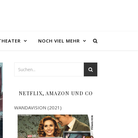
THEATER
NOCH VIEL MEHR
NETFLIX, AMAZON UND CO
WANDAVISION (2021)