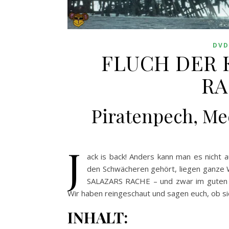
DVD
FLUCH DER K
RA
Piratenpech, Me
J
ack is back! Anders kann man es nicht 
den Schwächeren gehört, liegen ganze
SALAZARS RACHE – und zwar im guten Sin
Wir haben reingeschaut und sagen euch, ob sic
INHALT: