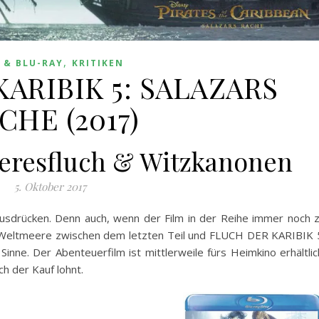
,
 & BLU-RAY
KRITIKEN
ARIBIK 5: SALAZARS
CHE (2017)
eresfluch & Witzkanonen
5. Oktober 2017
ausdrücken. Denn auch, wenn der Film in der Reihe immer noch 
 Weltmeere zwischen dem letzten Teil und FLUCH DER KARIBIK 
ne. Der Abenteuerfilm ist mittlerweile fürs Heimkino erhältlic
h der Kauf lohnt.