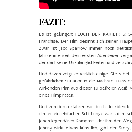
FAZIT:
Es ist gelungen: FLUCH DER KARIBIK 5: SA
Franchise. Der Film besinnt sich seiner Haup
Zwar ist Jack Sparrow immer noch deutlich
Jahrzehnte seit dem ersten Abenteuer verga
der darf seine Unzulänglichkeiten und versc
Und davon zeigt er wirklich einige. Stets bei
gefährlichen Situation in die Nächste. Dass 
wirkenden Plan aus dieser zu befreien weiß, v
eines Filmpiraten.
Und von dem erfahren wir durch Rückblenden 
der er ein einfacher Schiffjunge war, aber s
jenen legendären Kompass, der ihm den Weg 
Johnny wirkt etwas künstlich, gibt der Story