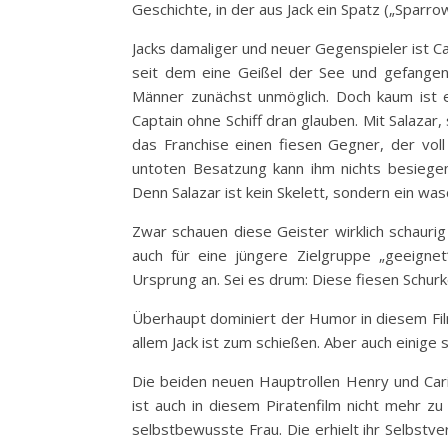
Geschichte, in der aus Jack ein Spatz („Sparro
Jacks damaliger und neuer Gegenspieler ist Ca
seit dem eine Geißel der See und gefangen 
Männer zunächst unmöglich. Doch kaum ist e
Captain ohne Schiff dran glauben. Mit Salazar, 
das Franchise einen fiesen Gegner, der voll
untoten Besatzung kann ihm nichts besiegen
Denn Salazar ist kein Skelett, sondern ein was
Zwar schauen diese Geister wirklich schaurig
auch für eine jüngere Zielgruppe „geeignet
Ursprung an. Sei es drum: Diese fiesen Schur
Überhaupt dominiert der Humor in diesem Film
allem Jack ist zum schießen. Aber auch einige 
Die beiden neuen Hauptrollen Henry und Carin
ist auch in diesem Piratenfilm nicht mehr zu
selbstbewusste Frau. Die erhielt ihr Selbstve