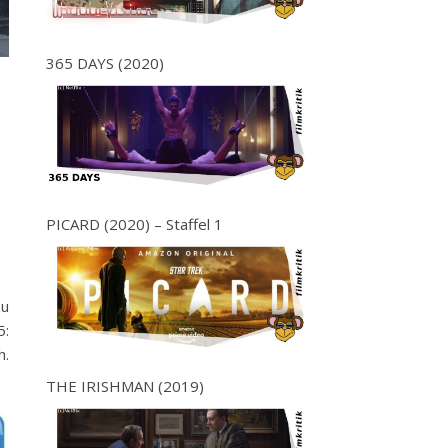
365 DAYS (2020)
PICARD (2020) – Staffel 1
zu
5:
h.
THE IRISHMAN (2019)