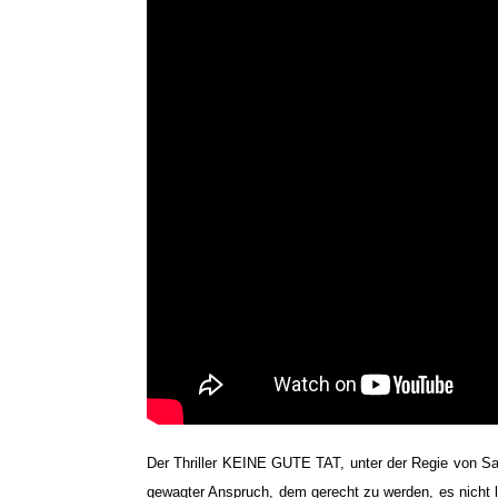
Der Thriller KEINE GUTE TAT, unter der Regie von Sa
gewagter Anspruch, dem gerecht zu werden, es nicht le