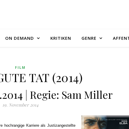
ON DEMAND
KRITIKEN
GENRE
AFFEN
FILM
UTE TAT (2014)
1.2014 | Regie: Sam Miller
19. November 2014
re hochrangige Karriere als Justizangestellte