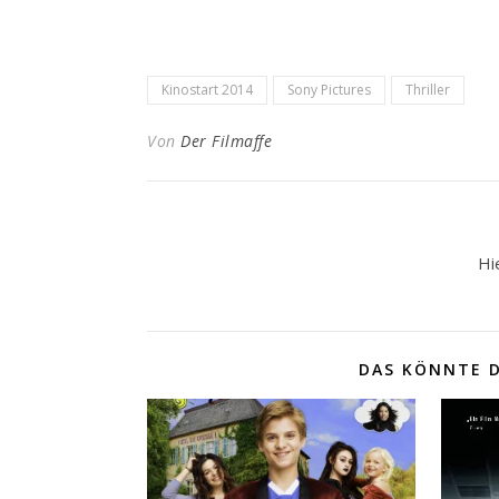
Kinostart 2014
Sony Pictures
Thriller
Von
Der Filmaffe
Hi
DAS KÖNNTE D