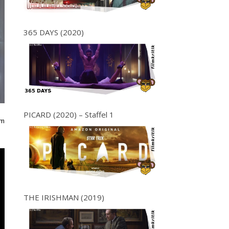
365 DAYS (2020)
PICARD (2020) – Staffel 1
um
THE IRISHMAN (2019)