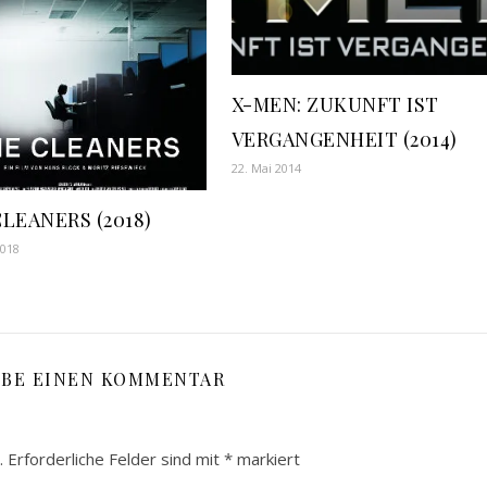
X-MEN: ZUKUNFT IST
VERGANGENHEIT (2014)
22. Mai 2014
LEANERS (2018)
2018
IBE EINEN KOMMENTAR
.
Erforderliche Felder sind mit
*
markiert