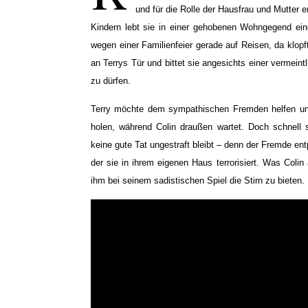
und für die Rolle der Hausfrau und Mutter
Kindern lebt sie in einer gehobenen Wohngegend eine
wegen einer Familienfeier gerade auf Reisen, da klopf
an Terrys Tür und bittet sie angesichts einer vermein
zu dürfen.
Terry möchte dem sympathischen Fremden helfen un
holen, während Colin draußen wartet. Doch schnell s
keine gute Tat ungestraft bleibt – denn der Fremde ent
der sie in ihrem eigenen Haus terrorisiert. Was Colin
ihm bei seinem sadistischen Spiel die Stirn zu bieten.