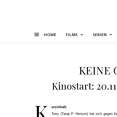
HOME
FILME
SERIEN
KEINE G
Kinostart: 20.1
K
urzinhalt:
Terry (Taraji P. Henson) hat sich gegen ih