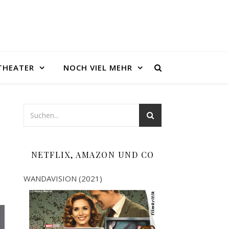
THEATER
NOCH VIEL MEHR
NETFLIX, AMAZON UND CO
WANDAVISION (2021)