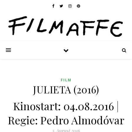
FILM
JULIETA (2016)
Kinostart: 04.08.2016 |
Regie: Pedro Almodóvar
5. August 2016