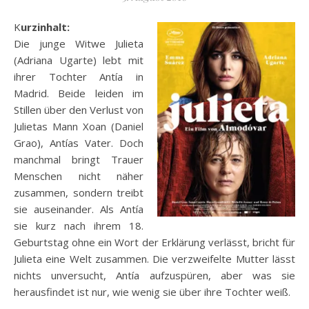
Kurzinhalt:
Die junge Witwe Julieta
(Adriana Ugarte) lebt mit
ihrer Tochter Antía in
Madrid. Beide leiden im
Stillen über den Verlust von
Julietas Mann Xoan (Daniel
Grao), Antías Vater. Doch
manchmal bringt Trauer
Menschen nicht näher
zusammen, sondern treibt
sie auseinander. Als Antía
sie kurz nach ihrem 18.
Geburtstag ohne ein Wort der Erklärung verlässt, bricht für
Julieta eine Welt zusammen. Die verzweifelte Mutter lässt
nichts unversucht, Antía aufzuspüren, aber was sie
herausfindet ist nur, wie wenig sie über ihre Tochter weiß.