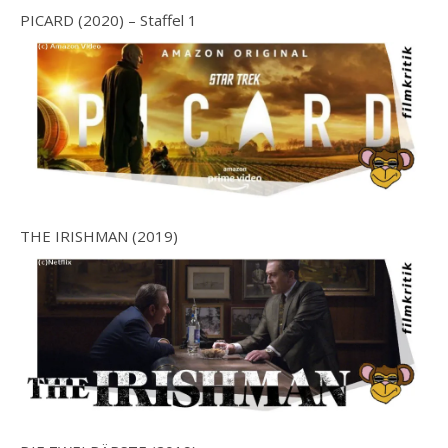
PICARD (2020) – Staffel 1
THE IRISHMAN (2019)