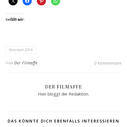
Gefällt mir:
Kinostart 2016
Von
Der Filmaffe
0 Kommentare
DER FILMAFFE
Hier bloggt die Redaktion.
DAS KÖNNTE DICH EBENFALLS INTERESSIEREN