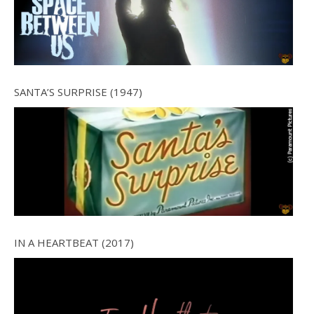
SANTA’S SURPRISE (1947)
IN A HEARTBEAT (2017)