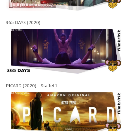
365 DAYS (2020)
PICARD (2020) – Staffel 1