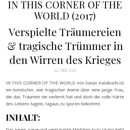
IN THIS CORNER OF THE
WORLD (2017)
Verspielte Träumereien
& tragische Trümmer in
den Wirren des Krieges
22. Mai 2017
IN THIS CORNER OF THE WORLD von Sunao Katabuchi ist
ein komischer, wie tragischer Anime über eine junge Frau,
die das Träumen nie verlernt hat und doch die volle Härte
des Lebens tagein, tagaus zu spüren bekommt.
INHALT:
Das junge, naive und verträumte Mädchen Suzu Urano liebt