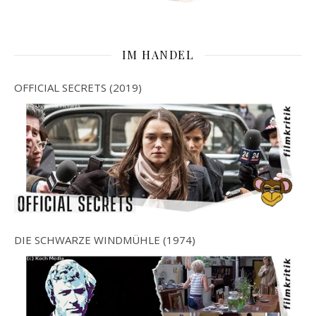
IM HANDEL
OFFICIAL SECRETS (2019)
DIE SCHWARZE WINDMÜHLE (1974)