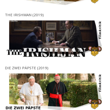
THE IRISHMAN (2019)
DIE ZWEI PÄPSTE (2019)