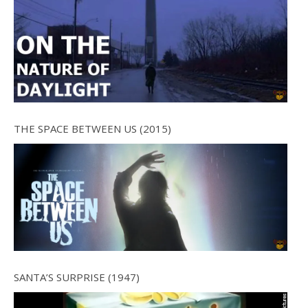
THE SPACE BETWEEN US (2015)
SANTA’S SURPRISE (1947)