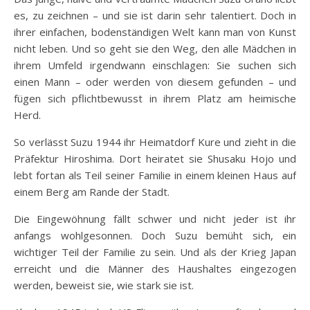
es, zu zeichnen – und sie ist darin sehr talentiert. Doch in
ihrer einfachen, bodenständigen Welt kann man von Kunst
nicht leben. Und so geht sie den Weg, den alle Mädchen in
ihrem Umfeld irgendwann einschlagen: Sie suchen sich
einen Mann – oder werden von diesem gefunden – und
fügen sich pflichtbewusst in ihrem Platz am heimische
Herd.
So verlässt Suzu 1944 ihr Heimatdorf Kure und zieht in die
Präfektur Hiroshima. Dort heiratet sie Shusaku Hojo und
lebt fortan als Teil seiner Familie in einem kleinen Haus auf
einem Berg am Rande der Stadt.
Die Eingewöhnung fällt schwer und nicht jeder ist ihr
anfangs wohlgesonnen. Doch Suzu bemüht sich, ein
wichtiger Teil der Familie zu sein. Und als der Krieg Japan
erreicht und die Männer des Haushaltes eingezogen
werden, beweist sie, wie stark sie ist.