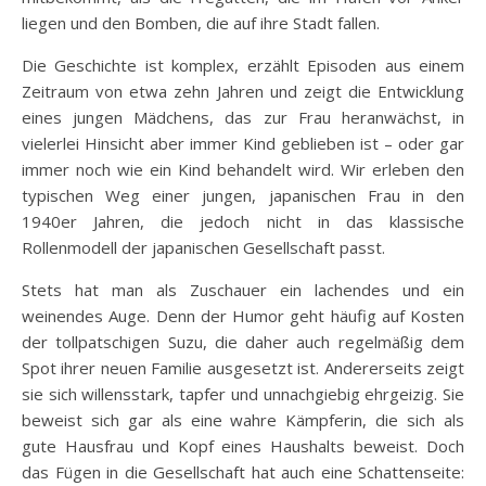
liegen und den Bomben, die auf ihre Stadt fallen.
Die Geschichte ist komplex, erzählt Episoden aus einem
Zeitraum von etwa zehn Jahren und zeigt die Entwicklung
eines jungen Mädchens, das zur Frau heranwächst, in
vielerlei Hinsicht aber immer Kind geblieben ist – oder gar
immer noch wie ein Kind behandelt wird. Wir erleben den
typischen Weg einer jungen, japanischen Frau in den
1940er Jahren, die jedoch nicht in das klassische
Rollenmodell der japanischen Gesellschaft passt.
Stets hat man als Zuschauer ein lachendes und ein
weinendes Auge. Denn der Humor geht häufig auf Kosten
der tollpatschigen Suzu, die daher auch regelmäßig dem
Spot ihrer neuen Familie ausgesetzt ist. Andererseits zeigt
sie sich willensstark, tapfer und unnachgiebig ehrgeizig. Sie
beweist sich gar als eine wahre Kämpferin, die sich als
gute Hausfrau und Kopf eines Haushalts beweist. Doch
das Fügen in die Gesellschaft hat auch eine Schattenseite: