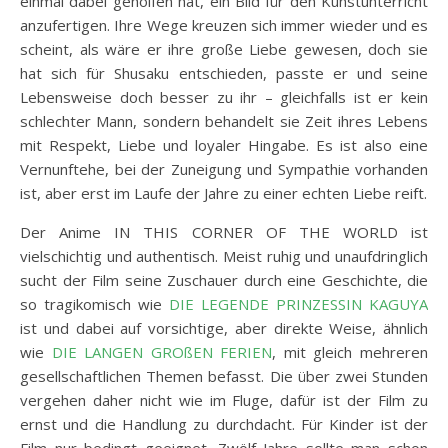
einmal dabei geholfen hat, ein Bild für den Kunstunterricht
anzufertigen. Ihre Wege kreuzen sich immer wieder und es
scheint, als wäre er ihre große Liebe gewesen, doch sie
hat sich für Shusaku entschieden, passte er und seine
Lebensweise doch besser zu ihr – gleichfalls ist er kein
schlechter Mann, sondern behandelt sie Zeit ihres Lebens
mit Respekt, Liebe und loyaler Hingabe. Es ist also eine
Vernunftehe, bei der Zuneigung und Sympathie vorhanden
ist, aber erst im Laufe der Jahre zu einer echten Liebe reift.
Der Anime IN THIS CORNER OF THE WORLD ist
vielschichtig und authentisch. Meist ruhig und unaufdringlich
sucht der Film seine Zuschauer durch eine Geschichte, die
so tragikomisch wie
DIE LEGENDE PRINZESSIN KAGUYA
ist und dabei auf vorsichtige, aber direkte Weise, ähnlich
wie
DIE LANGEN GROßEN FERIEN
, mit gleich mehreren
gesellschaftlichen Themen befasst. Die über zwei Stunden
vergehen daher nicht wie im Fluge, dafür ist der Film zu
ernst und die Handlung zu durchdacht. Für Kinder ist der
Film nur bedingt geeignet. Zwölf Jahre sollte man schon