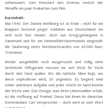
sehenswert. Zum Kinostart des Dramas verlost der
Filmaffe ein paar Freikarten zum Film.
Kurzinhalt:
Mai 1945. Der Zweite Weltkrieg ist zu Ende – nicht für ein
knappes Dutzend junger Soldaten aus Deutschland. Sie
sind noch fast Kinder, doch nun Kriegsgefangene in
Dänemark und für ein Himmelfahrtskommando eingeteilt:
die Säuberung eines Nordseestrandes von 45.000 Nazi-
Tretminen.
Weder ausgebildet noch ausgerüstet und völlig ohne
technische Hilfsgeräte müssen sie sich Stück für Stück
durch den Sand quälen. Wo die nächste Mine liegt, wo
diese explodieren wird, ist ungewiss. Es beginnt eine
schier unlösbare Aufgabe und jeder Schritt im Sand könnte
der letzte sein. Das Einzige, was ihren Lebenswillen erhält,
ist die Hoffnung auf Freiheit. Diese hat ihnen ihr dänischer
Kommandant Carl versprochen – doch wird er sein Wort
auch halten?