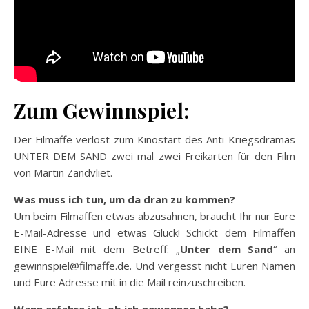
Zum Gewinnspiel:
Der Filmaffe verlost zum Kinostart des Anti-Kriegsdramas
UNTER DEM SAND zwei mal zwei Freikarten für den Film
von Martin Zandvliet.
Was muss ich tun, um da dran zu kommen?
Um beim Filmaffen etwas abzusahnen, braucht Ihr nur Eure
E-Mail-Adresse und etwas Glück! Schickt dem Filmaffen
EINE E-Mail mit dem Betreff: „
Unter dem Sand
“ an
gewinnspiel@filmaffe.de. Und vergesst nicht Euren Namen
und Eure Adresse mit in die Mail reinzuschreiben.
Wann erfahre ich, ob ich gewonnen habe?