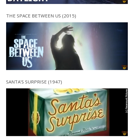
THE SPACE BETWEEN US (2015)
SANTA’S SURPRISE (1947)