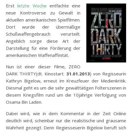
Erst
letzte Woche
entfachte eine
neue Kontroverse zu Gewalt in
aktuellen amerikanischen Spielfilmen.
Dort wurde der übermäßige
Schußwaffengebrauch verurteilt.
Angeblich sorge diese Art der
Darstellung für eine Förderung der
amerikanischen Waffenaffinität.
Nun ist einer dieser Filme, ZERO
DARK THIRTY(dt. Kinostart:
31.01.2013
) von Regisseurin
Kathryn Bigelow, erneut im Kreuzfeuer der Medienkritik.
Diesmal geht es um die sehr gewalttätigen Folterszenen in
diesem Kriegsfilm rund um die 10jährige Verfolgung von
Osama Bin Laden.
Dabei wird, wie in dem Kommentar in der Zeit Online
deutlich wird, scheinbar nur die realistische und grausame
Wahrheit gezeigt. Denn Regiesseuerin Bigelow beruft sich