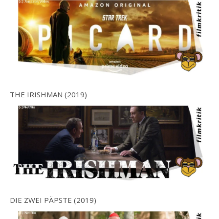
THE IRISHMAN (2019)
DIE ZWEI PÄPSTE (2019)