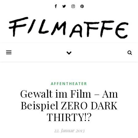
AFFENTHEATER
Gewalt im Film – Am
Beispiel ZERO DARK
THIRTY!?
22. Januar 2013