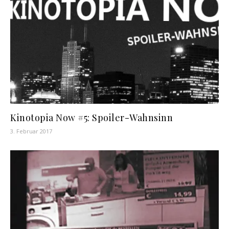
Kinotopia Now #5: Spoiler-Wahnsinn
3. Februar 2017