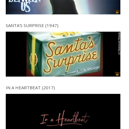
SANTA’S SURPRISE (1947)
IN A HEARTBEAT (2017)