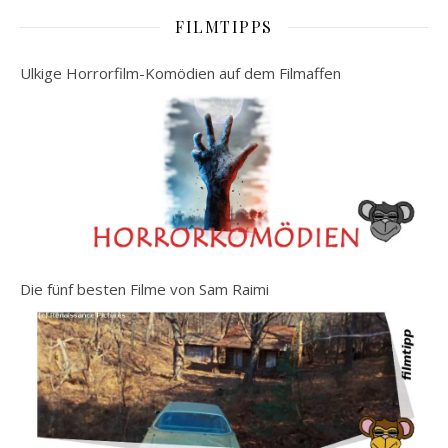
FILMTIPPS
Ulkige Horrorfilm-Komödien auf dem Filmaffen
Die fünf besten Filme von Sam Raimi