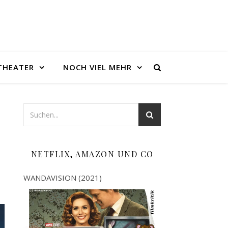
THEATER
NOCH VIEL MEHR
NETFLIX, AMAZON UND CO
WANDAVISION (2021)