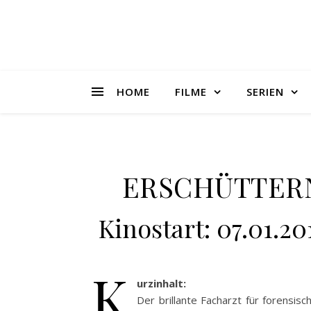
HOME
FILME
SERIEN
ERSCHÜTTERN
Kinostart: 07.01.2
K
urzinhalt:
Der brillante Facharzt für forensi