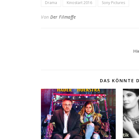
Drama
Kinostart 2016
Sony Pictures
Von
Der Filmaffe
Hi
DAS KÖNNTE D