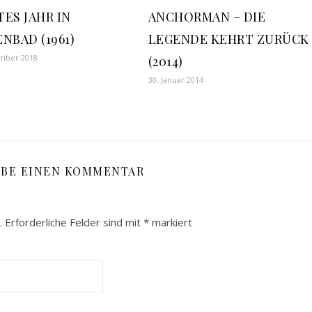
ES JAHR IN
ANCHORMAN – DIE
NBAD (1961)
LEGENDE KEHRT ZURÜCK
ember 2018
(2014)
30. Januar 2014
IBE EINEN KOMMENTAR
.
Erforderliche Felder sind mit
*
markiert