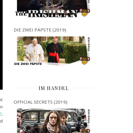
DIE ZWEI PÄPSTE (2019)
IM HANDEL
nt
OFFICIAL SECRETS (2019)
en
E
;
nd