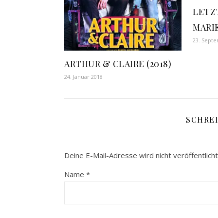
LETZT
MARIE
23. Sept
ARTHUR & CLAIRE (2018)
24. Januar 2018
SCHRE
Deine E-Mail-Adresse wird nicht veröffentlicht
Name
*