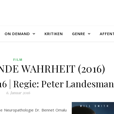
ON DEMAND
KRITIKEN
GENRE
AFFEN
FILM
DE WAHRHEIT (2016)
016 | Regie: Peter Landesman
6. Januar 2016
sche Neuropathologie Dr. Bennet Omalu