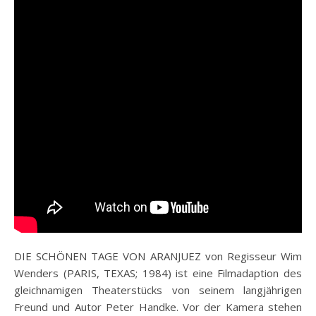
DIE SCHÖNEN TAGE VON ARANJUEZ von Regisseur Wim
Wenders (PARIS, TEXAS; 1984) ist eine Filmadaption des
gleichnamigen Theaterstücks von seinem langjährigen
Freund und Autor Peter Handke. Vor der Kamera stehen