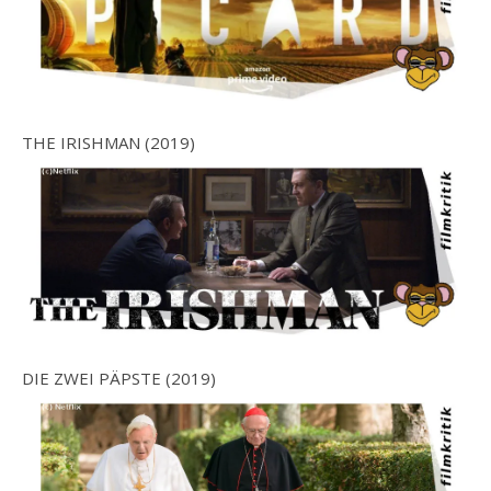
THE IRISHMAN (2019)
DIE ZWEI PÄPSTE (2019)