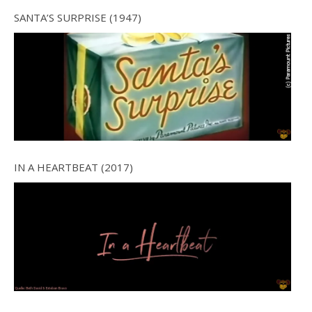
SANTA’S SURPRISE (1947)
IN A HEARTBEAT (2017)