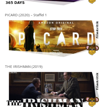
PICARD (2020) – Staffel 1
THE IRISHMAN (2019)