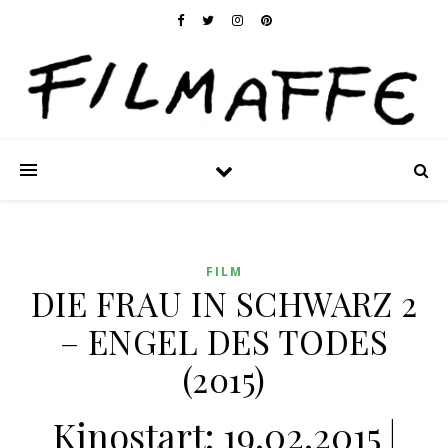
FILM
DIE FRAU IN SCHWARZ 2
– ENGEL DES TODES
(2015)
Kinostart: 19.02.2015 |