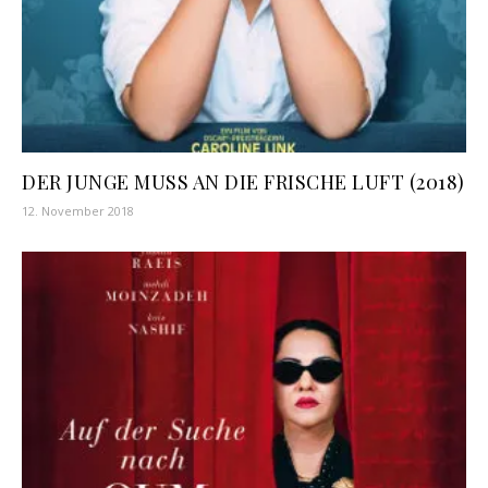
DER JUNGE MUSS AN DIE FRISCHE LUFT (2018)
12. November 2018