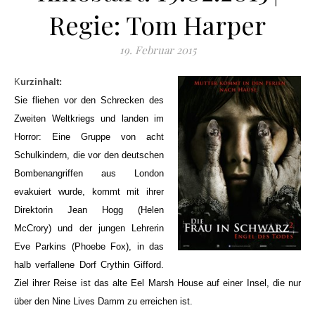
Regie: Tom Harper
19. Februar 2015
Kurzinhalt:
Sie fliehen vor den Schrecken des
Zweiten Weltkriegs und landen im
Horror: Eine Gruppe von acht
Schulkindern, die vor den deutschen
Bombenangriffen aus London
evakuiert wurde, kommt mit ihrer
Direktorin Jean Hogg (Helen
McCrory) und der jungen Lehrerin
Eve Parkins (Phoebe Fox), in das
halb verfallene Dorf Crythin Gifford.
Ziel ihrer Reise ist das alte Eel Marsh House auf einer Insel, die nur
über den Nine Lives Damm zu erreichen ist.