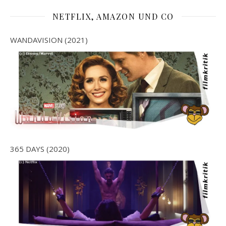
NETFLIX, AMAZON UND CO
WANDAVISION (2021)
365 DAYS (2020)