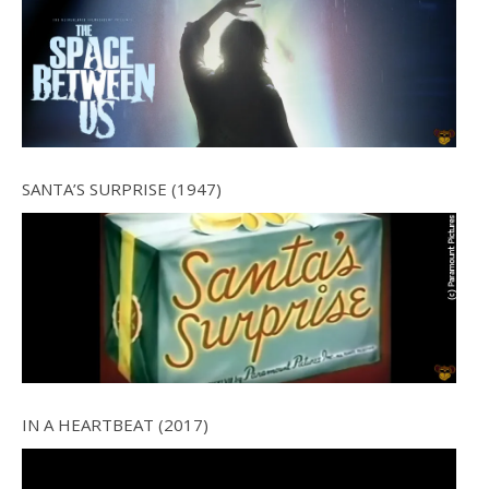
SANTA’S SURPRISE (1947)
IN A HEARTBEAT (2017)