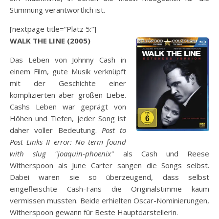
Stimmung verantwortlich ist.
[nextpage title=“Platz 5:“]
WALK THE LINE (2005)
Das Leben von Johnny Cash in
einem Film, gute Musik verknüpft
mit der Geschichte einer
komplizierten aber großen Liebe.
Cashs Leben war geprägt von
Höhen und Tiefen, jeder Song ist
daher voller Bedeutung.
Post to
Post Links II error: No term found
with slug "joaquin-phoenix"
als Cash und Reese
Witherspoon als June Carter sangen die Songs selbst.
Dabei waren sie so überzeugend, dass selbst
eingefleischte Cash-Fans die Originalstimme kaum
vermissen mussten. Beide erhielten Oscar-Nominierungen,
Witherspoon gewann für Beste Hauptdarstellerin.