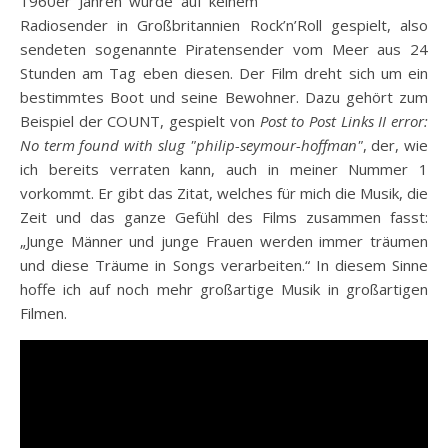
1960er Jahren wurde auf keinem
Radiosender in Großbritannien Rock’n’Roll gespielt, also
sendeten sogenannte Piratensender vom Meer aus 24
Stunden am Tag eben diesen. Der Film dreht sich um ein
bestimmtes Boot und seine Bewohner. Dazu gehört zum
Beispiel der COUNT, gespielt von
Post to Post Links II error:
No term found with slug "philip-seymour-hoffman"
, der, wie
ich bereits verraten kann, auch in meiner Nummer 1
vorkommt. Er gibt das Zitat, welches für mich die Musik, die
Zeit und das ganze Gefühl des Films zusammen fasst:
„Junge Männer und junge Frauen werden immer träumen
und diese Träume in Songs verarbeiten.“ In diesem Sinne
hoffe ich auf noch mehr großartige Musik in großartigen
Filmen.