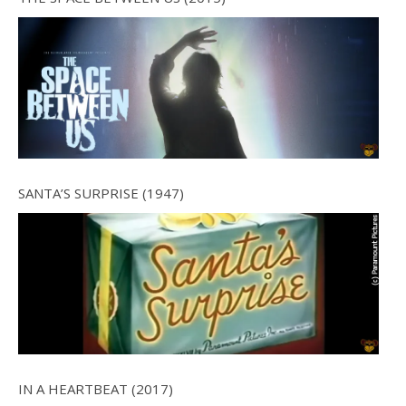
SANTA’S SURPRISE (1947)
IN A HEARTBEAT (2017)