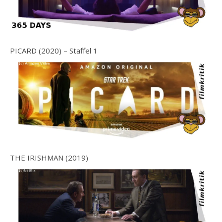
PICARD (2020) – Staffel 1
THE IRISHMAN (2019)