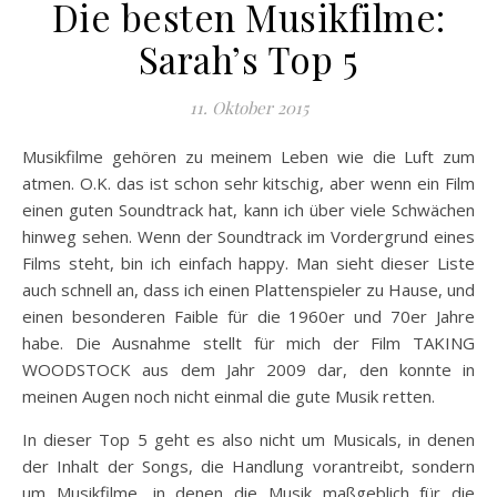
Die besten Musikfilme:
Sarah’s Top 5
11. Oktober 2015
Musikfilme gehören zu meinem Leben wie die Luft zum
atmen. O.K. das ist schon sehr kitschig, aber wenn ein Film
einen guten Soundtrack hat, kann ich über viele Schwächen
hinweg sehen. Wenn der Soundtrack im Vordergrund eines
Films steht, bin ich einfach happy. Man sieht dieser Liste
auch schnell an, dass ich einen Plattenspieler zu Hause, und
einen besonderen Faible für die 1960er und 70er Jahre
habe. Die Ausnahme stellt für mich der Film TAKING
WOODSTOCK aus dem Jahr 2009 dar, den konnte in
meinen Augen noch nicht einmal die gute Musik retten.
In dieser Top 5 geht es also nicht um Musicals, in denen
der Inhalt der Songs, die Handlung vorantreibt, sondern
um Musikfilme, in denen die Musik maßgeblich für die