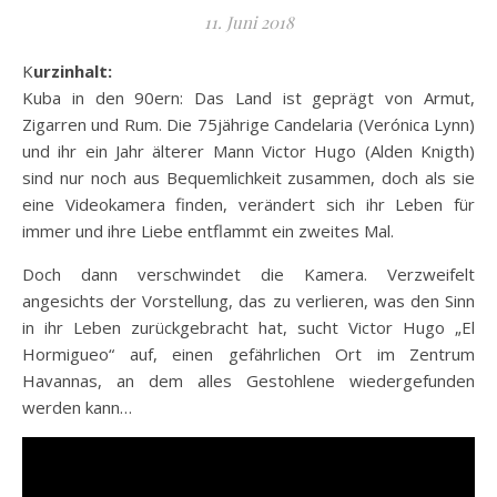
11. Juni 2018
Kurzinhalt:
Kuba in den 90ern: Das Land ist geprägt von Armut,
Zigarren und Rum. Die 75jährige Candelaria (Verónica Lynn)
und ihr ein Jahr älterer Mann Victor Hugo (Alden Knigth)
sind nur noch aus Bequemlichkeit zusammen, doch als sie
eine Videokamera finden, verändert sich ihr Leben für
immer und ihre Liebe entflammt ein zweites Mal.
Doch dann verschwindet
die Kamera. Verzweifelt
angesichts der Vorstellung, das zu verlieren, was den Sinn
in ihr Leben zurückgebracht hat, sucht Victor Hugo „El
Hormigueo“ auf, einen gefährlichen Ort im Zentrum
Havannas, an dem alles Gestohlene wiedergefunden
werden kann…