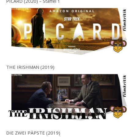
PICARD (2020) – Staffel 1
THE IRISHMAN (2019)
DIE ZWEI PÄPSTE (2019)