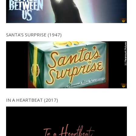
SANTA’S SURPRISE (1947)
IN A HEARTBEAT (2017)