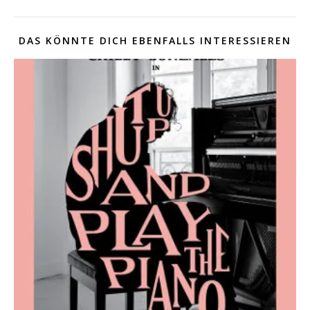
DAS KÖNNTE DICH EBENFALLS INTERESSIEREN