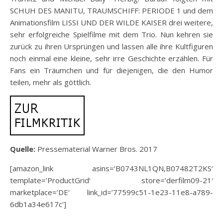
SCHUH DES MANITU, TRAUMSCHIFF: PERIODE 1 und dem
Animationsfilm LISSI UND DER WILDE KAISER drei weitere,
sehr erfolgreiche Spielfilme mit dem Trio. Nun kehren sie
zurück zu ihren Ursprüngen und lassen alle ihre Kultfiguren
noch einmal eine kleine, sehr irre Geschichte erzählen. Für
Fans ein Träumchen und für diejenigen, die den Humor
teilen, mehr als göttlich.
Quelle:
Pressematerial Warner Bros. 2017
[amazon_link asins=’B0743NL1QN,B07482T2KS‘
template=’ProductGrid‘ store=’derfilm09-21′
marketplace=’DE‘ link_id=’77599c51-1e23-11e8-a789-
6db1a34e617c‘]