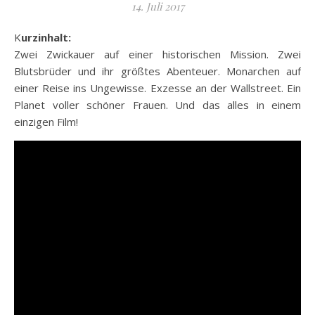
14. Juli 2017
Kurzinhalt:
Zwei Zwickauer auf einer historischen Mission. Zwei
Blutsbrüder und ihr größtes Abenteuer. Monarchen auf
einer Reise ins Ungewisse. Exzesse an der Wallstreet. Ein
Planet voller schöner Frauen. Und das alles in einem
einzigen Film!