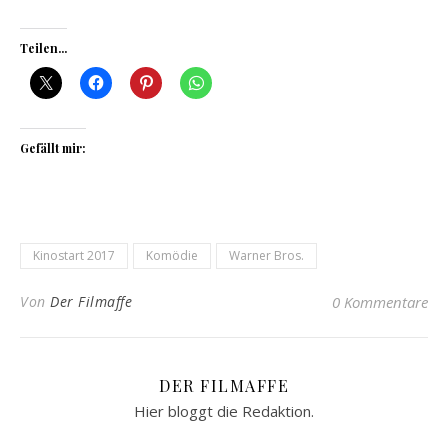
Teilen...
Gefällt mir:
Kinostart 2017
Komödie
Warner Bros.
Von
Der Filmaffe
0 Kommentare
DER FILMAFFE
Hier bloggt die Redaktion.