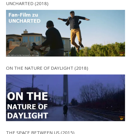
UNCHARTED (2018)
ON THE NATURE OF DAYLIGHT (2018)
THE SPACE BETWEEN US (2015)