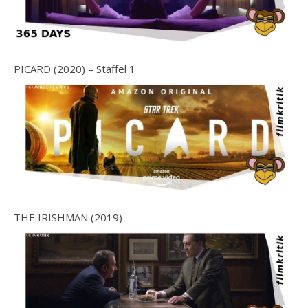
PICARD (2020) – Staffel 1
THE IRISHMAN (2019)