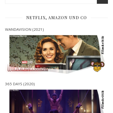
NETFLIX, AMAZON UND CO
WANDAVISION (2021)
365 DAYS (2020)