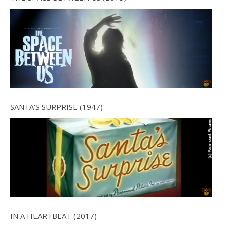
SANTA’S SURPRISE (1947)
IN A HEARTBEAT (2017)