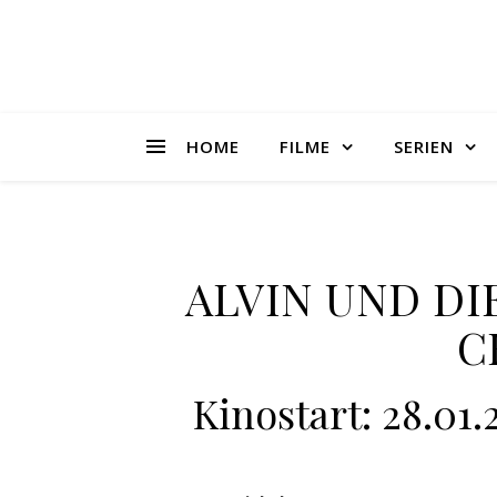
HOME
FILME
SERIEN
ALVIN UND DI
C
Kinostart: 28.01.