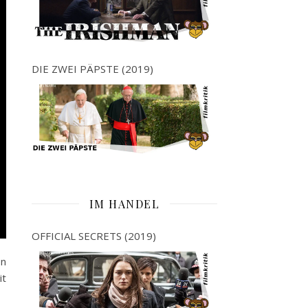
DIE ZWEI PÄPSTE (2019)
IM HANDEL
OFFICIAL SECRETS (2019)
on
it