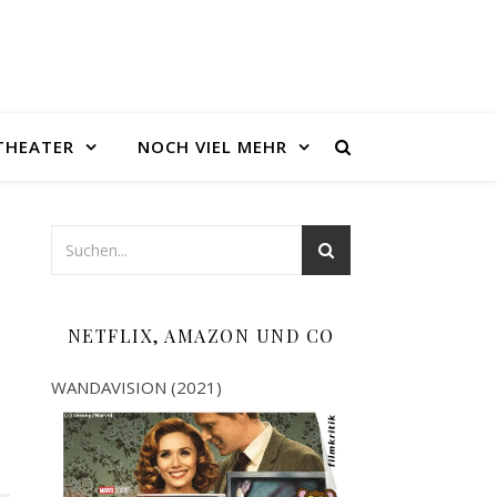
THEATER
NOCH VIEL MEHR
NETFLIX, AMAZON UND CO
WANDAVISION (2021)