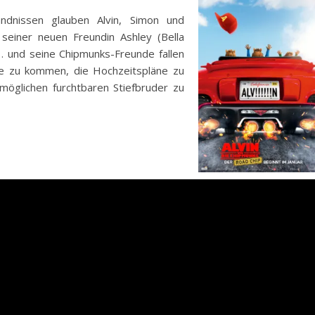
ndnissen glauben Alvin, Simon und
seiner neuen Freundin Ashley (Bella
… und seine Chipmunks-Freunde fallen
ve zu kommen, die Hochzeitspläne zu
möglichen furchtbaren Stiefbruder zu