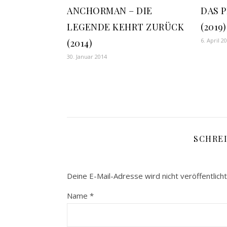
ANCHORMAN – DIE
DAS 
LEGENDE KEHRT ZURÜCK
(2019)
6. April 2
(2014)
30. Januar 2014
SCHRE
Deine E-Mail-Adresse wird nicht veröffentlicht
Name
*