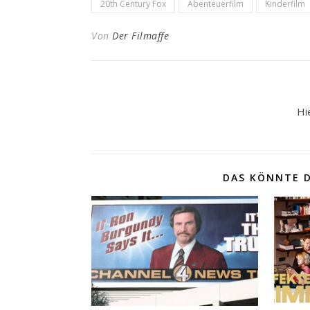
20th Century Fox
Abenteuerfilm
Kinderfilm
Von
Der Filmaffe
Hi
DAS KÖNNTE D