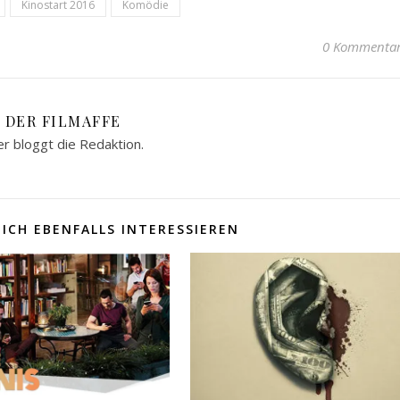
Kinostart 2016
Komödie
0 Kommenta
DER FILMAFFE
er bloggt die Redaktion.
ICH EBENFALLS INTERESSIEREN