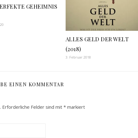
PERFEKTE GEHEIMNIS
020
ALLES GELD DER WELT
(2018)
3. Februar 2018
IBE EINEN KOMMENTAR
.
Erforderliche Felder sind mit
*
markiert