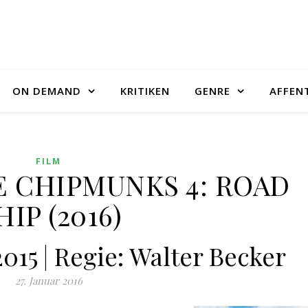
ON DEMAND
KRITIKEN
GENRE
AFFEN
FILM
E CHIPMUNKS 4: ROAD
HIP (2016)
2015 | Regie: Walter Becker
27. Januar 2016