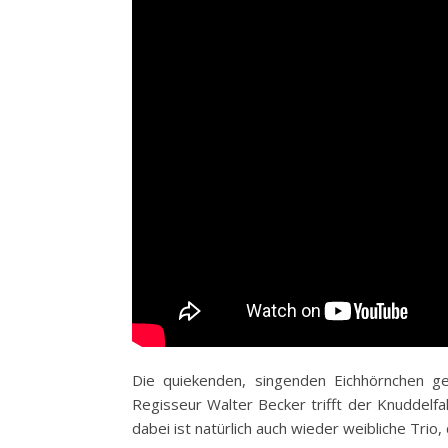
Die quiekenden, singenden Eichhörnchen 
Regisseur Walter Becker trifft der Knuddelfa
dabei ist natürlich auch wieder weibliche Trio,