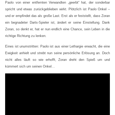
Paolo von einer entfernten Verwandten „geerbt“ hat, der sonderbar
spricht und etwas zurückgeblieben wirkt. Plötzlich ist Paolo Onkel –
und er empfindet das als große Last. Erst als er feststellt, dass Zoran
ein begnadeter Darts-Spieler ist, ändert er seine Einstellung. Dank
Zoran, so denkt er, hat er nun endlich eine Chance, sein Leben in die
richtige Richtung zu lenken.
Eines ist unumstritten: Paolo ist aus einer Lethargie erwacht, die eine
Ewigkeit anhielt und strebt nun seine persönliche Erlösung an. Doch
nicht alles läuft so wie erhofft, Zoran dreht den Spieß um und
kümmert sich um seinen Onkel…