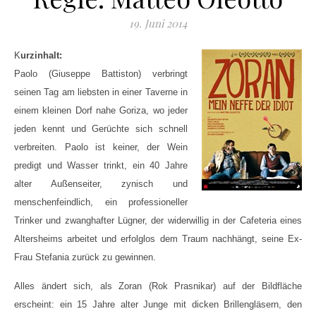
19. Juni 2014
Kurzinhalt:
Paolo (Giuseppe Battiston) verbringt
seinen Tag am liebsten in einer Taverne in
einem kleinen Dorf nahe Goriza, wo jeder
jeden kennt und Gerüchte sich schnell
verbreiten. Paolo ist keiner, der Wein
predigt und Wasser trinkt, ein 40 Jahre
alter Außenseiter, zynisch und
menschenfeindlich, ein professioneller
Trinker und zwanghafter Lügner, der widerwillig in der Cafeteria eines
Altersheims arbeitet und erfolglos dem Traum nachhängt, seine Ex-
Frau Stefania zurück zu gewinnen.
Alles ändert sich, als Zoran (
Rok Prasnikar
) auf der Bildfläche
erscheint:
ein 15 Jahre alter Junge mit dicken Brillengläsern, den