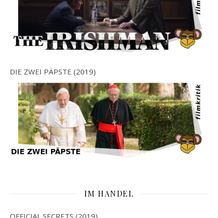
DIE ZWEI PÄPSTE (2019)
IM HANDEL
OFFICIAL SECRETS (2019)