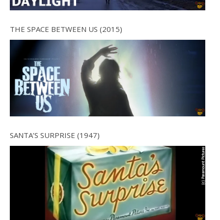
THE SPACE BETWEEN US (2015)
SANTA’S SURPRISE (1947)