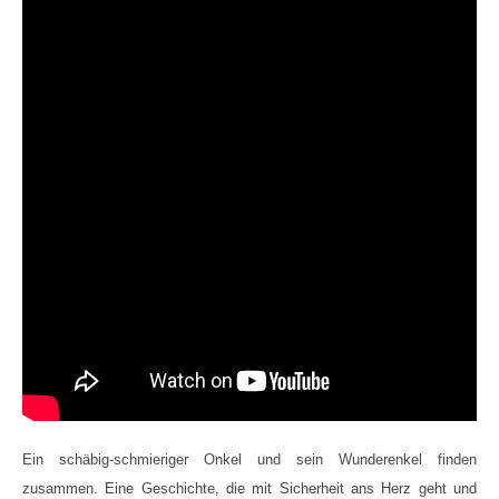
Ein schäbig-schmieriger Onkel und sein Wunderenkel finden
zusammen. Eine Geschichte, die mit Sicherheit ans Herz geht und