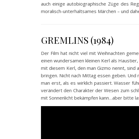
auch einige autobiographische Züge des Regis
moralisch-unterhaltsames Märchen – und daher
GREMLINS (1984)
Der Film hat nicht viel mit Weihnachten geme
einen wundersamen kleinen Kerl als Haustier, 
mit diesem Kerl, den man Gizmo nennt, sind a
bringen. Nicht nach Mittag essen geben. Und n
man erst, als es wirklich passiert. Wasser 
verändert den Charakter der Wesen zum schle
mit Sonnenlicht bekämpfen kann…aber bitte la