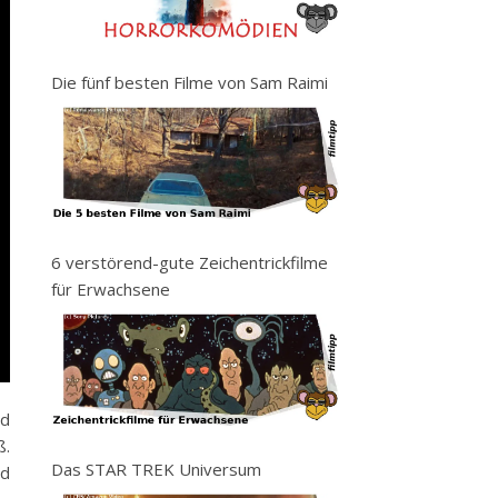
Die fünf besten Filme von Sam Raimi
6 verstörend-gute Zeichentrickfilme
für Erwachsene
nd
ß.
Das STAR TREK Universum
nd