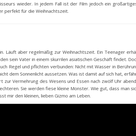
seurs wieder. In jedem Fall ist der Film jedoch ein großartige
 perfekt für die Weihnachtszeit.
in. Läuft aber regelmäßig zur Weihnachtszeit. Ein Teenager erhä
den sein Vater in einem skurrilen asiatischen Geschäft findet. Do
uch Regel und pflichten verbunden: Nicht mit Wasser in Berühru
icht dem Sonnenlicht aussetzen. Was ist damit auf sich hat, erfäh
führt zur Vermehrung des Wesens und Essen nach zwölf Uhr aben
chteren. Sie werden fiese kleine Monster. Wie gut, dass man si
sst mir den kleinen, lieben Gizmo am Leben.