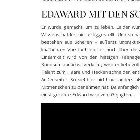
EDAWARD MIT DEN SC
Er wurde gemacht, um zu leben. Leider wu
Wissenschaftler, nie fertiggestellt. Und so 
bestehen aus Scheren – äußerst unpraktisch
knallbunten Vorstadt lebt er hoch über die
Einsamkeit wird von den hiesigen Teenager
Kuriosum zunächst verlacht, wird er liebevol
Talent zum Haare und Hecken schneiden entde
Außenseiter. So sieht er nicht nur anders a
Mitmenschen zu benehmen hat. Da anfänglich Gl
einst geliebte Edward wird zum Gejagten…