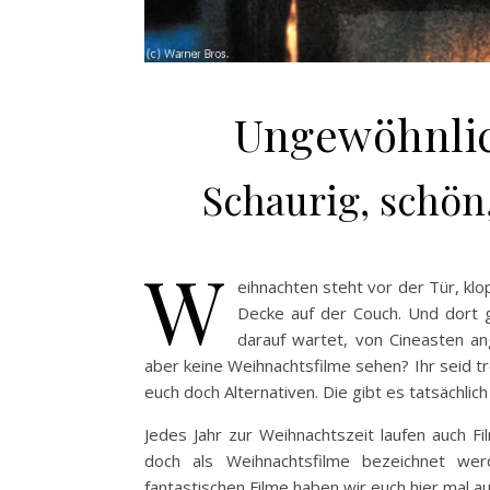
Ungewöhnlic
Schaurig, schön
W
eihnachten steht vor der Tür, kl
Decke auf der Couch. Und dort g
darauf wartet, von Cineasten an
aber keine Weihnachtsfilme sehen? Ihr seid t
euch doch Alternativen. Die gibt es tatsächlic
Jedes Jahr zur Weihnachtszeit laufen auch Fi
doch als Weihnachtsfilme bezeichnet wer
fantastischen Filme haben wir euch hier mal a