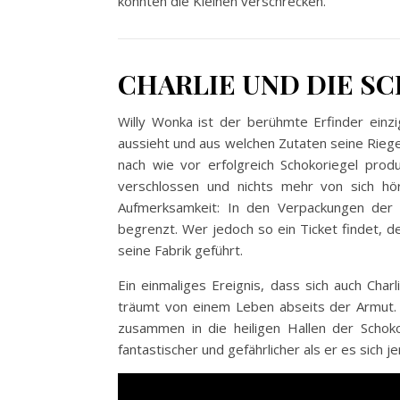
könnten die Kleinen verschrecken.
CHARLIE UND DIE SC
Willy Wonka ist der berühmte Erfinder einzi
aussieht und aus welchen Zutaten seine Riege
nach wie vor erfolgreich Schokoriegel produ
verschlossen und nichts mehr von sich hör
Aufmerksamkeit: In den Verpackungen der S
begrenzt. Wer jedoch so ein Ticket findet, d
seine Fabrik geführt.
Ein einmaliges Ereignis, dass sich auch Char
träumt von einem Leben abseits der Armut. T
zusammen in die heiligen Hallen der Schoko
fantastischer und gefährlicher als er es sich 