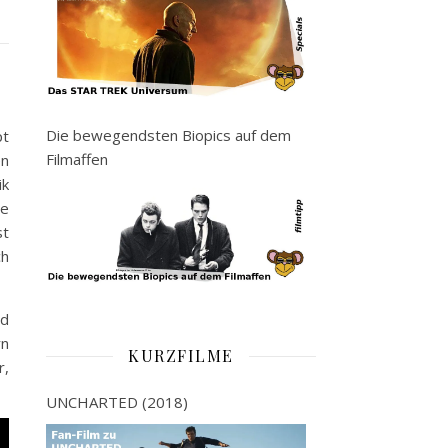
Die bewegendsten Biopics auf dem
pt
Filmaffen
en
ik
te
st
ch
nd
rn
KURZFILME
r,
UNCHARTED (2018)