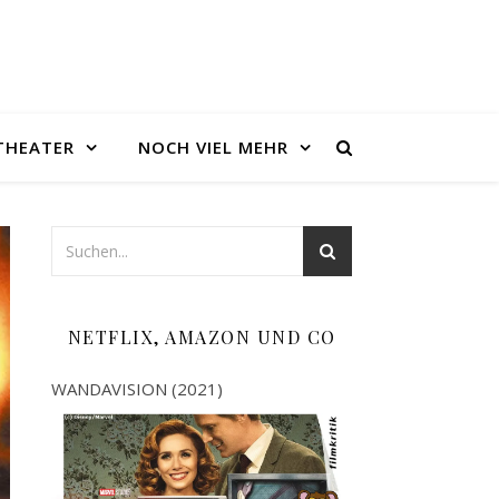
THEATER
NOCH VIEL MEHR
NETFLIX, AMAZON UND CO
WANDAVISION (2021)