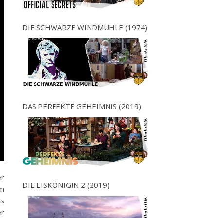
DIE SCHWARZE WINDMÜHLE (1974)
DAS PERFEKTE GEHEIMNIS (2019)
er
DIE EISKÖNIGIN 2 (2019)
lm
us
er