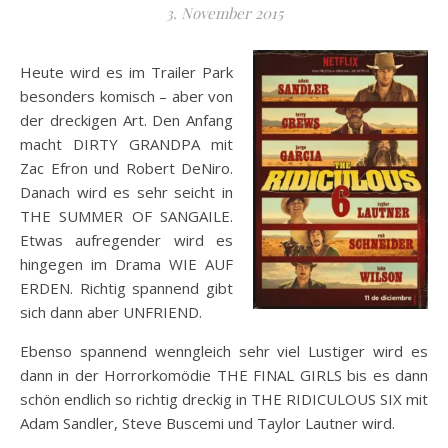
3. November 2015
Heute wird es im Trailer Park
besonders komisch – aber von
der dreckigen Art. Den Anfang
macht DIRTY GRANDPA mit
Zac Efron und Robert DeNiro.
Danach wird es sehr seicht in
THE SUMMER OF SANGAILE.
Etwas aufregender wird es
hingegen im Drama WIE AUF
ERDEN. Richtig spannend gibt
sich dann aber UNFRIEND.
Ebenso spannend wenngleich sehr viel Lustiger wird es
dann in der Horrorkomödie THE FINAL GIRLS bis es dann
schön endlich so richtig dreckig in THE RIDICULOUS SIX mit
Adam Sandler, Steve Buscemi und Taylor Lautner wird.