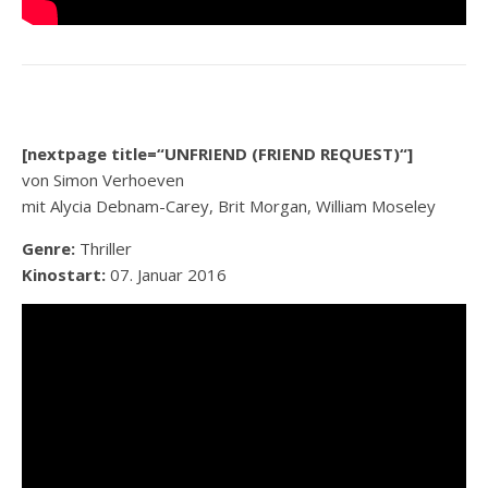
[nextpage title=“UNFRIEND (FRIEND REQUEST)“]
von Simon Verhoeven
mit Alycia Debnam-Carey, Brit Morgan, William Moseley
Genre:
Thriller
Kinostart:
07. Januar 2016