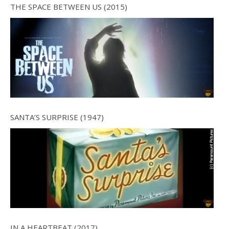
THE SPACE BETWEEN US (2015)
SANTA’S SURPRISE (1947)
IN A HEARTBEAT (2017)