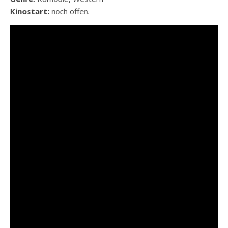
Kinostart:
noch offen.