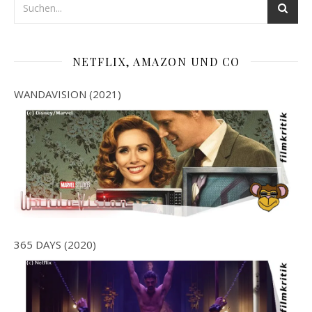
NETFLIX, AMAZON UND CO
WANDAVISION (2021)
365 DAYS (2020)