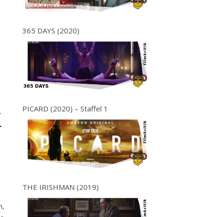
365 DAYS (2020)
PICARD (2020) – Staffel 1
K
THE IRISHMAN (2019)
n,