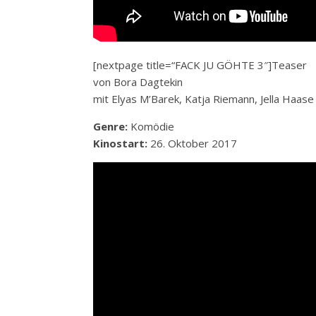
[nextpage title=“FACK JU GÖHTE 3″]Teaser
von Bora Dagtekin
mit Elyas M’Barek, Katja Riemann, Jella Haase
Genre:
Komödie
Kinostart:
26. Oktober 2017