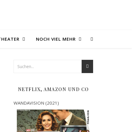
THEATER
NOCH VIEL MEHR
NETFLIX, AMAZON UND CO
WANDAVISION (2021)