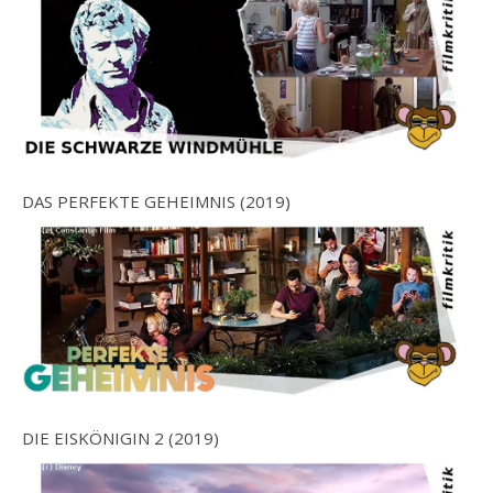
DAS PERFEKTE GEHEIMNIS (2019)
DIE EISKÖNIGIN 2 (2019)