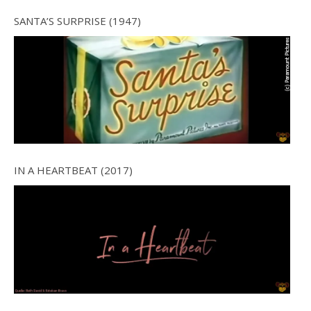
SANTA’S SURPRISE (1947)
IN A HEARTBEAT (2017)