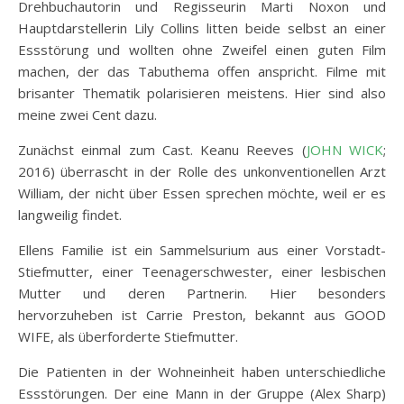
Drehbuchautorin und Regisseurin Marti Noxon und
Hauptdarstellerin Lily Collins litten beide selbst an einer
Essstörung und wollten ohne Zweifel einen guten Film
machen, der das Tabuthema offen anspricht. Filme mit
brisanter Thematik polarisieren meistens. Hier sind also
meine zwei Cent dazu.
Zunächst einmal zum Cast. Keanu Reeves (
JOHN WICK
;
2016) überrascht in der Rolle des unkonventionellen Arzt
William, der nicht über Essen sprechen möchte, weil er es
langweilig findet.
Ellens Familie ist ein Sammelsurium aus einer Vorstadt-
Stiefmutter, einer Teenagerschwester, einer lesbischen
Mutter und deren Partnerin. Hier besonders
hervorzuheben ist Carrie Preston, bekannt aus GOOD
WIFE, als überforderte Stiefmutter.
Die Patienten in der Wohneinheit haben unterschiedliche
Essstörungen. Der eine Mann in der Gruppe (Alex Sharp)