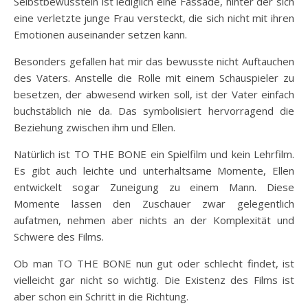
Selbstbewusstein ist lediglich eine Fassade, hinter der sich
eine verletzte junge Frau versteckt, die sich nicht mit ihren
Emotionen auseinander setzen kann.
Besonders gefallen hat mir das bewusste nicht Auftauchen
des Vaters. Anstelle die Rolle mit einem Schauspieler zu
besetzen, der abwesend wirken soll, ist der Vater einfach
buchstäblich nie da. Das symbolisiert hervorragend die
Beziehung zwischen ihm und Ellen.
Natürlich ist TO THE BONE ein Spielfilm und kein Lehrfilm.
Es gibt auch leichte und unterhaltsame Momente, Ellen
entwickelt sogar Zuneigung zu einem Mann. Diese
Momente lassen den Zuschauer zwar gelegentlich
aufatmen, nehmen aber nichts an der Komplexität und
Schwere des Films.
Ob man TO THE BONE nun gut oder schlecht findet, ist
vielleicht gar nicht so wichtig. Die Existenz des Films ist
aber schon ein Schritt in die Richtung.