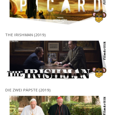
THE IRISHMAN (2019)
DIE ZWEI PÄPSTE (2019)