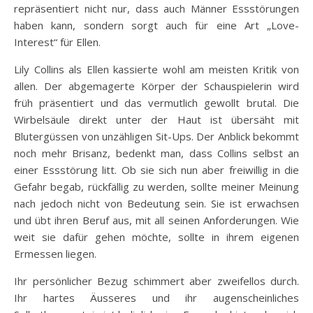
repräsentiert nicht nur, dass auch Männer Essstörungen
haben kann, sondern sorgt auch für eine Art „Love-
Interest“ für Ellen.
Lily Collins als Ellen kassierte wohl am meisten Kritik von
allen. Der abgemagerte Körper der Schauspielerin wird
früh präsentiert und das vermutlich gewollt brutal. Die
Wirbelsäule direkt unter der Haut ist übersäht mit
Blutergüssen von unzähligen Sit-Ups. Der Anblick bekommt
noch mehr Brisanz, bedenkt man, dass Collins selbst an
einer Essstörung litt. Ob sie sich nun aber freiwillig in die
Gefahr begab, rückfällig zu werden, sollte meiner Meinung
nach jedoch nicht von Bedeutung sein. Sie ist erwachsen
und übt ihren Beruf aus, mit all seinen Anforderungen. Wie
weit sie dafür gehen möchte, sollte in ihrem eigenen
Ermessen liegen.
Ihr persönlicher Bezug schimmert aber zweifellos durch.
Ihr hartes Äusseres und ihr augenscheinliches