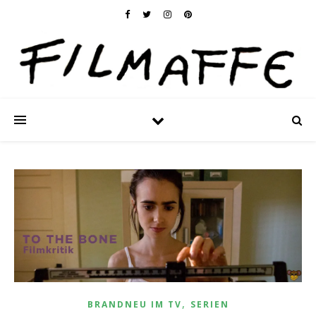
,
BRANDNEU IM TV
SERIEN