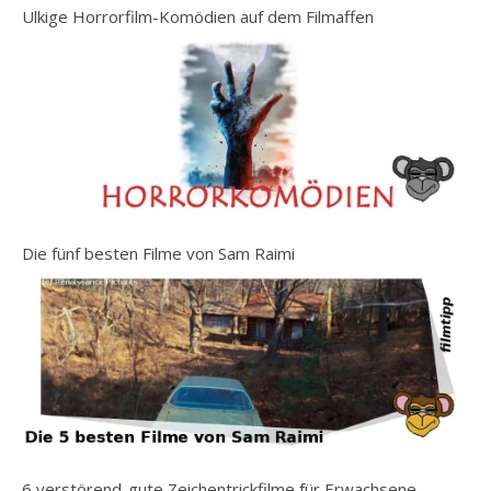
Ulkige Horrorfilm-Komödien auf dem Filmaffen
Die fünf besten Filme von Sam Raimi
6 verstörend-gute Zeichentrickfilme für Erwachsene