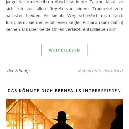
junge Kalifornierin ihren Abschluss in der Tasche, lässt sie
sich frei von allen Regeln von einem Traumziel zum
nächsten treiben. Als sie ihr Weg schließlich nach Tahiti
führt, lernt sie den erfahrenen Segler Richard (Sam Claflin)
kennen. Bis über beide Ohren verliebt, entschließen sich
WEITERLESEN
fü
Der Filmaffe
Kommentare deaktiviert
DAS KÖNNTE DICH EBENFALLS INTERESSIEREN