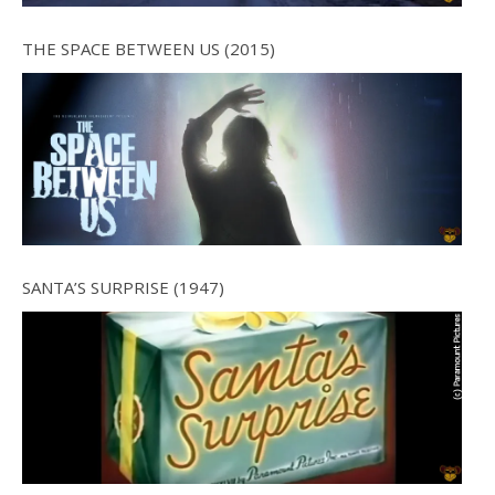
THE SPACE BETWEEN US (2015)
SANTA’S SURPRISE (1947)