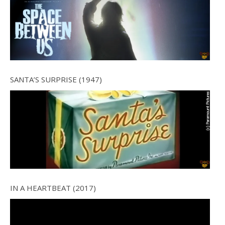
SANTA’S SURPRISE (1947)
IN A HEARTBEAT (2017)