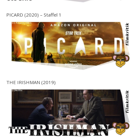
PICARD (2020) – Staffel 1
THE IRISHMAN (2019)