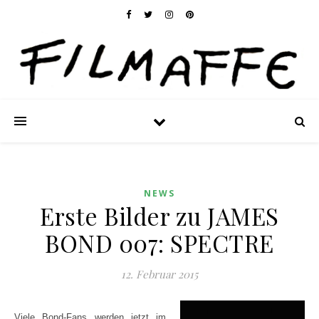
NEWS
Erste Bilder zu JAMES
BOND 007: SPECTRE
12. Februar 2015
Viele Bond-Fans werden jetzt im