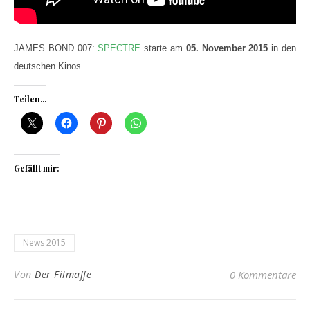
JAMES BOND 007:
SPECTRE
starte am
05. November 2015
in den
deutschen Kinos.
Teilen...
Gefällt mir:
News 2015
Von
Der Filmaffe
0 Kommentare