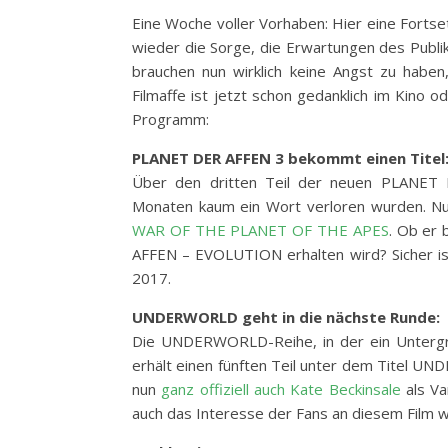
Eine Woche voller Vorhaben: Hier eine Forts
wieder die Sorge, die Erwartungen des Publik
brauchen nun wirklich keine Angst zu haben
Filmaffe ist jetzt schon gedanklich im Kino 
Programm:
PLANET DER AFFEN 3 bekommt einen Titel
Über den dritten Teil der neuen PLANET 
Monaten kaum ein Wort verloren wurden. Nun 
WAR OF THE PLANET OF THE APES
. Ob er
AFFEN – EVOLUTION erhalten wird? Sicher ist
2017.
UNDERWORLD geht in die nächste Runde:
Die UNDERWORLD-Reihe, in der ein Untergru
erhält einen fünften Teil unter dem Titel 
nun
ganz offiziell auch Kate Beckinsale
als Va
auch das Interesse der Fans an diesem Film w