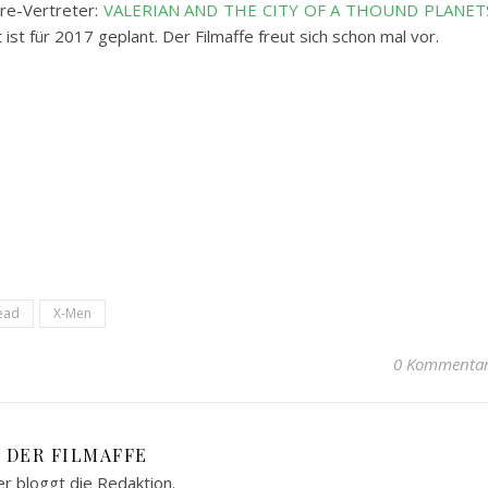
re-Vertreter:
VALERIAN AND THE CITY OF A THOUND PLANET
ist für 2017 geplant. Der Filmaffe freut sich schon mal vor.
ead
X-Men
0 Kommenta
DER FILMAFFE
er bloggt die Redaktion.