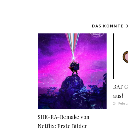
DAS KÖNNTE D
BAT G
aus!
24. Febru
SHE-RA-Remake von
Netflix: Erste Bilder