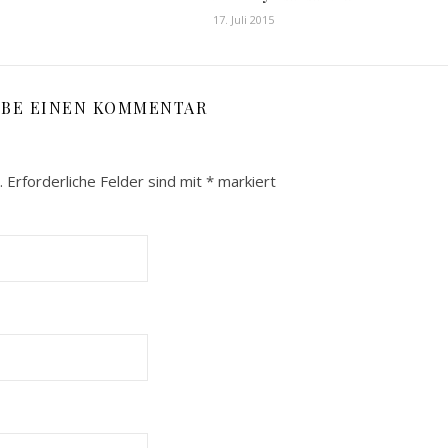
17. Juli 2015
IBE EINEN KOMMENTAR
.
Erforderliche Felder sind mit
*
markiert