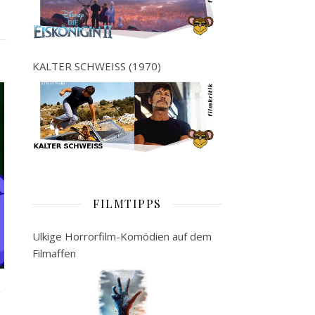
KALTER SCHWEISS (1970)
FILMTIPPS
Ulkige Horrorfilm-Komödien auf dem
Filmaffen
u