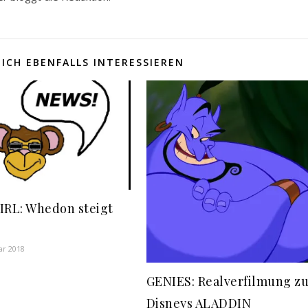
ICH EBENFALLS INTERESSIEREN
IRL: Whedon steigt
ar 2018
GENIES: Realverfilmung z
Disneys ALADDIN