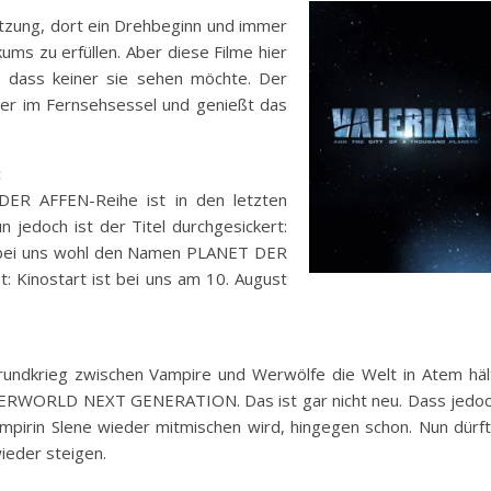
etzung, dort ein Drehbeginn und immer
ums zu erfüllen. Aber diese Filme hier
, dass keiner sie sehen möchte. Der
oder im Fernsehsessel und genießt das
:
DER AFFEN-Reihe ist in den letzten
jedoch ist der Titel durchgesickert:
 bei uns wohl den Namen PLANET DER
: Kinostart ist bei uns am 10. August
ndkrieg zwischen Vampire und Werwölfe die Welt in Atem häl
UNDERWORLD NEXT GENERATION. Das ist gar nicht neu. Dass jedo
mpirin Slene wieder mitmischen wird, hingegen schon. Nun dürf
ieder steigen.