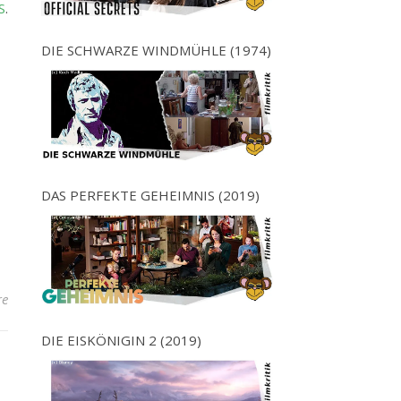
S
.
DIE SCHWARZE WINDMÜHLE (1974)
DAS PERFEKTE GEHEIMNIS (2019)
re
DIE EISKÖNIGIN 2 (2019)