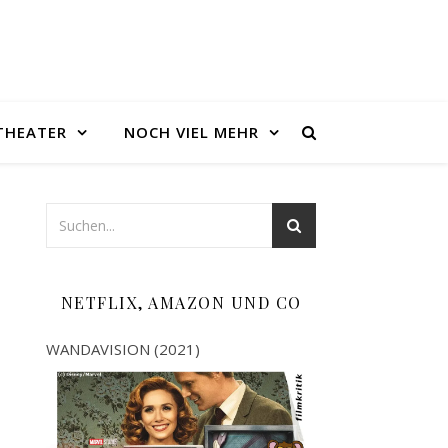
THEATER
NOCH VIEL MEHR
NETFLIX, AMAZON UND CO
WANDAVISION (2021)