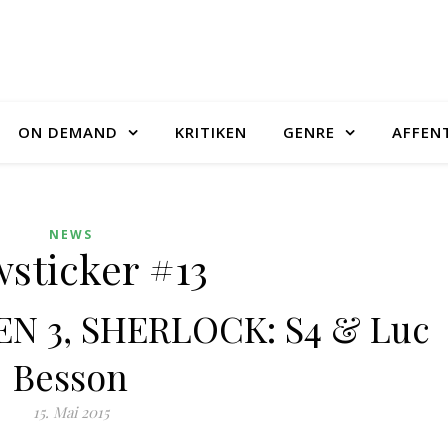
ON DEMAND
KRITIKEN
GENRE
AFFEN
NEWS
sticker #13
N 3, SHERLOCK: S4 & Luc
Besson
15. Mai 2015