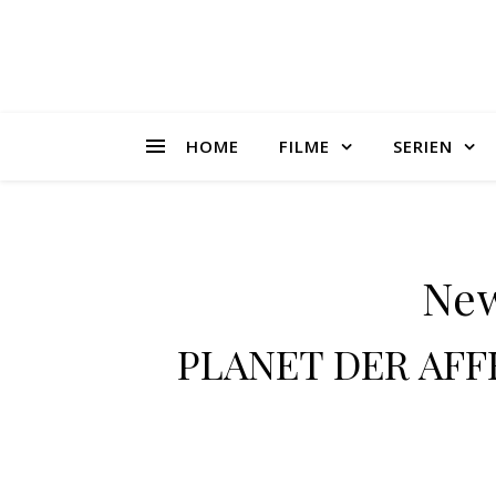
HOME
FILME
SERIEN
New
PLANET DER AFFE