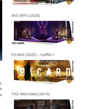
365 DAYS (2020)
PICARD (2020) – Staffel 1
t,
ch
THE IRISHMAN (2019)
te