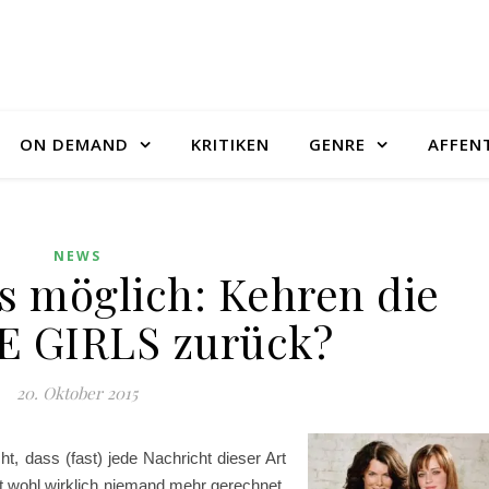
ON DEMAND
KRITIKEN
GENRE
AFFEN
NEWS
’s möglich: Kehren die
 GIRLS zurück?
20. Oktober 2015
, dass (fast) jede Nachricht dieser Art
t wohl wirklich niemand mehr gerechnet.