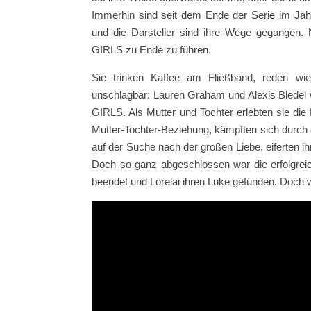
Immerhin sind seit dem Ende der Serie im Ja
und die Darsteller sind ihre Wege gegangen.
GIRLS zu Ende zu führen.
Sie trinken Kaffee am Fließband, reden wi
unschlagbar: Lauren Graham und Alexis Blede
GIRLS. Als Mutter und Tochter erlebten sie di
Mutter-Tochter-Beziehung, kämpften sich durch
auf der Suche nach der großen Liebe, eiferten i
Doch so ganz abgeschlossen war die erfolgreic
beendet und Lorelai ihren Luke gefunden. Doc