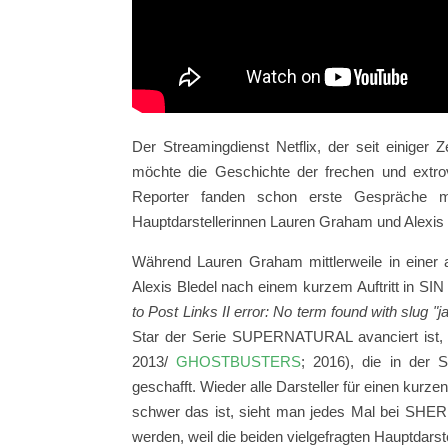
Der Streamingdienst Netflix, der seit einiger Z
möchte die Geschichte der frechen und extrov
Reporter fanden schon erste Gespräche m
Hauptdarstellerinnen Lauren Graham und Alexis B
Während Lauren Graham mittlerweile in eine
Alexis Bledel nach einem kurzem Auftritt in SIN
to Post Links II error: No term found with slug "j
Star der Serie SUPERNATURAL avanciert ist
2013/
GHOSTBUSTERS
; 2016), die in der 
geschafft. Wieder alle Darsteller für einen kur
schwer das ist, sieht man jedes Mal bei SHE
werden, weil die beiden vielgefragten Hauptdarstel