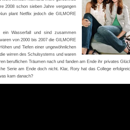
hre 2008 schon sieben Jahre vergangen
 Nun plant Netflix jedoch die GILMORE
e ein Wasserfall und sind zusammen
l waren von 2000 bis 2007 die GILMORE
e Höhen und Tiefen einer ungewöhnlichen
 die wirren des Schulsystems und waren
hren beruflichen Träumen nach und fanden am Ende ihr privates Glüc
he Serie am Ende doch nicht. Klar, Rory hat das College erfolgrei
h was kam danach?