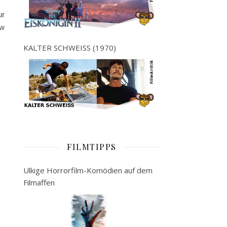
ur
ow
KALTER SCHWEISS (1970)
FILMTIPPS
Ulkige Horrorfilm-Komödien auf dem
Filmaffen