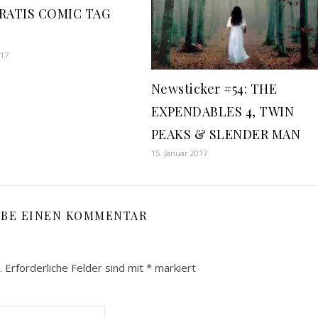
GRATIS COMIC TAG
017
Newsticker #54: THE
EXPENDABLES 4, TWIN
PEAKS & SLENDER MAN
15. Januar 2017
IBE EINEN KOMMENTAR
.
Erforderliche Felder sind mit
*
markiert