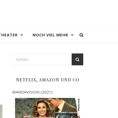
THEATER
NOCH VIEL MEHR
NETFLIX, AMAZON UND CO
WANDAVISION (2021)