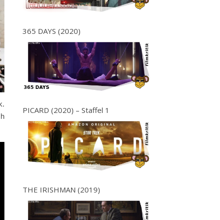
365 DAYS (2020)
k.
PICARD (2020) – Staffel 1
ch
THE IRISHMAN (2019)