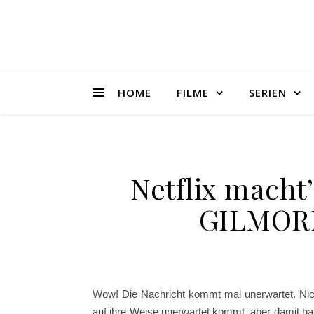
HOME
FILME
SERIEN
Netflix macht
GILMORE
Wow! Die Nachricht kommt mal unerwartet. Nicht
auf ihre Weise unerwartet kommt, aber damit ha