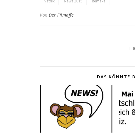
Netflix
News 2015
Remake
Von
Der Filmaffe
Hi
DAS KÖNNTE D