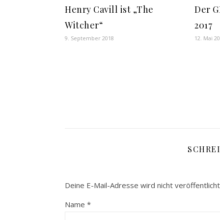
Henry Cavill ist „The
Der 
Witcher“
2017
9. September 2018
12. Mai 2
SCHRE
Deine E-Mail-Adresse wird nicht veröffentlicht
Name
*