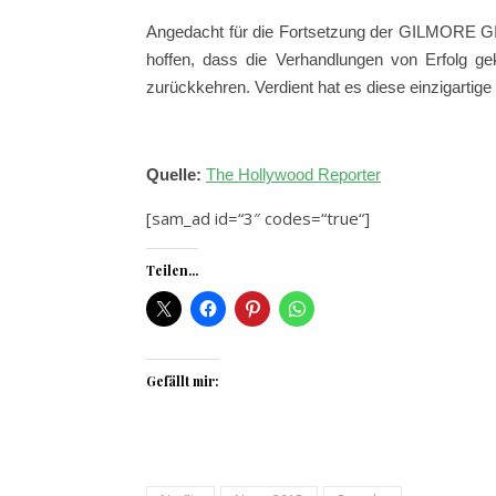
Angedacht für die Fortsetzung der GILMORE GI
hoffen, dass die Verhandlungen von Erfolg ge
zurückkehren. Verdient hat es diese einzigartige 
Quelle:
The Hollywood Reporter
[sam_ad id=“3″ codes=“true“]
Teilen...
Gefällt mir: