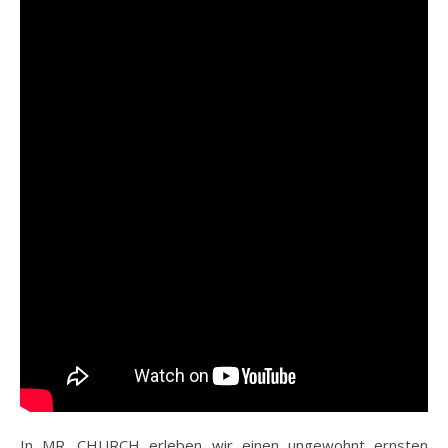
In MR. CHURCH erleben wir einen ungewohnt ernsten