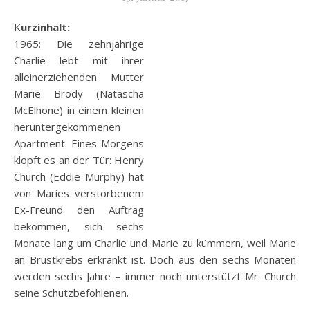
Kurzinhalt:
1965: Die zehnjährige
Charlie lebt mit ihrer
alleinerziehenden Mutter
Marie Brody (Natascha
McElhone) in einem kleinen
heruntergekommenen
Apartment. Eines Morgens
klopft es an der Tür: Henry
Church (Eddie Murphy) hat
von Maries verstorbenem
Ex-Freund den Auftrag
bekommen, sich sechs
Monate lang um Charlie und Marie zu kümmern, weil Marie
an Brustkrebs erkrankt ist. Doch aus
den sechs Monaten
werden sechs Jahre – immer noch unterstützt Mr. Church
seine Schutzbefohlenen.