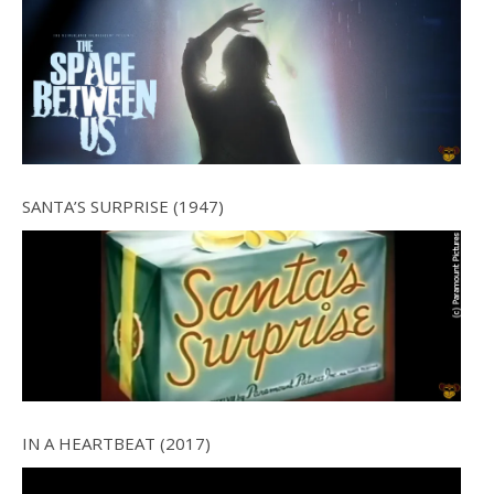
SANTA’S SURPRISE (1947)
IN A HEARTBEAT (2017)