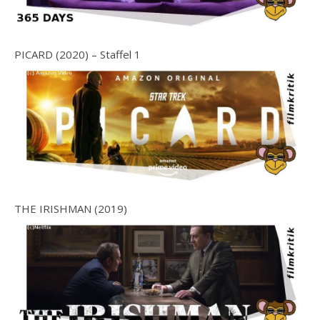
PICARD (2020) – Staffel 1
THE IRISHMAN (2019)