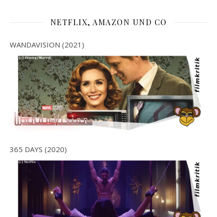
NETFLIX, AMAZON UND CO
WANDAVISION (2021)
365 DAYS (2020)