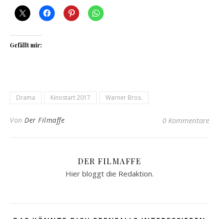
Gefällt mir:
Drama
Kinostart 2017
Warner Bros.
Von
Der Filmaffe
0 Kommentare
DER FILMAFFE
Hier bloggt die Redaktion.