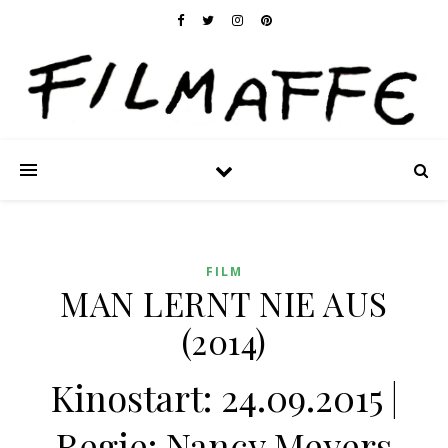
FILM
MAN LERNT NIE AUS
(2014)
Kinostart: 24.09.2015 |
Regie: Nancy Meyers