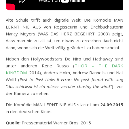
Alte Schule trifft auch digitale Welt: Die Komödie MAN
LERNT NIE AUS von Regisseurin und Drehbuchautorin
Nancy Meyers (WAS DAS HERZ BEGEHRT; 2003) zeigt,
dass man nie zu alt ist, um etwas zu erreichen. Auch nicht
dann, wenn sich die Welt völlig geändert zu haben scheint.
Neben den Hollywoodstars De Niro und Hathaway sind
unter anderen Rene Russo (
THOR – THE DARK
KINGDOM
; 2014), Anders Holm, Andrew Rannells und Nat
Wolff (
Post to Post Links II error: No post found with slug
"das-schicksal-ist-ein-mieser-verrater-chasing-the-wind"
) vor
der Kamera zu sehen.
Die Komödie MAN LERNT NIE AUS startet am
24.09.2015
in den deutschen Kinos.
Quelle:
Pressematerial Warner Bros. 2015