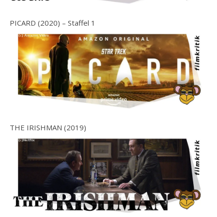
PICARD (2020) – Staffel 1
THE IRISHMAN (2019)