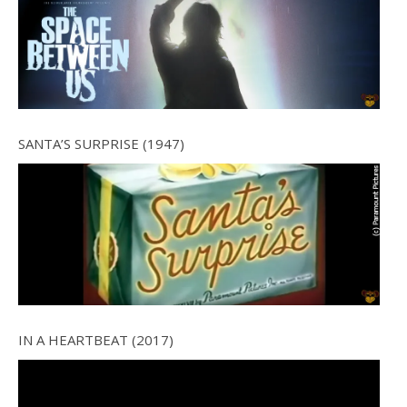
SANTA’S SURPRISE (1947)
IN A HEARTBEAT (2017)