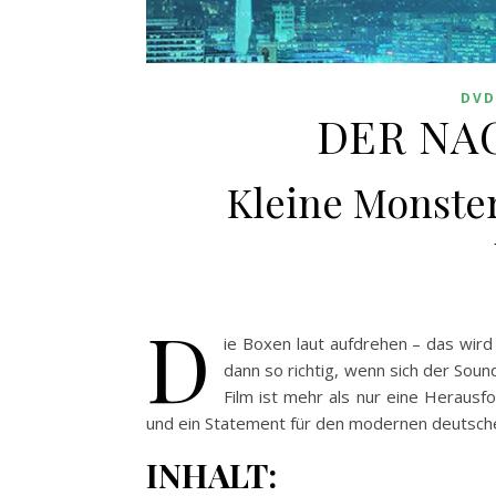
DVD
DER NA
Kleine Monster
D
ie Boxen laut aufdrehen – das wir
dann so richtig, wenn sich der Soun
Film ist mehr als nur eine Herausf
und ein Statement für den modernen deutsche
INHALT: