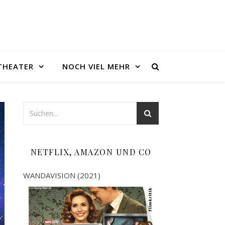
THEATER
NOCH VIEL MEHR
NETFLIX, AMAZON UND CO
WANDAVISION (2021)