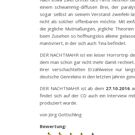
einem schwammig-diffusen Brei, der paralys
sogar selbst an seinem Verstand zweifeln l
nicht als solcher offenbaren möchte. Mit ein
die jegliche Mutmaßungen, jegliche Theorien 
beim Zusehen so hoffnungslos alleine gelasse
manövriert, in der sich auch Tina befindet.
DER NACHTMAHR ist ein leiser Horrortrip der 
dem man schon gar nicht mehr damit rechnet. Mi
ihrer verschachtelten Erzählweise nur lang
deutsche Genrekino in den letzten Jahren ge
DER NACHTMAHR ist ab dem
27.10.2016
au
findet sich auf der CD auch ein Interview mi
produziert wurde.
von Jörg Gottschling
Bewertung: