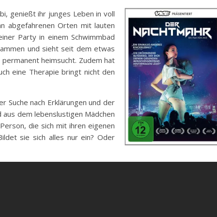
, genießt ihr junges Leben in voll
 abgefahrenen Orten mit lauten
einer Party in einem Schwimmbad
zusammen und sieht seit dem etwas
an permanent heimsucht. Zudem hat
uch eine Therapie bringt nicht den
der Suche nach Erklärungen und der
d aus dem lebenslustigen Mädchen
erson, die sich mit ihren eigenen
ildet sie sich alles nur ein? Oder