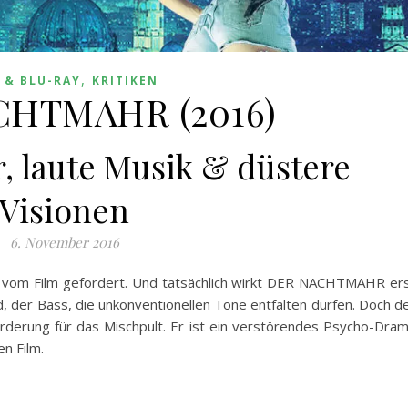
,
 & BLU-RAY
KRITIKEN
CHTMAHR (2016)
, laute Musik & düstere
Visionen
6. November 2016
d vom Film gefordert. Und tatsächlich wirkt DER NACHTMAHR er
d, der Bass, die unkonventionellen Töne entfalten dürfen. Doch d
orderung für das Mischpult. Er ist ein verstörendes Psycho-Dra
n Film.