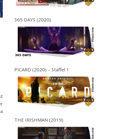
365 DAYS (2020)
PICARD (2020) – Staffel 1
st
er
ma
THE IRISHMAN (2019)