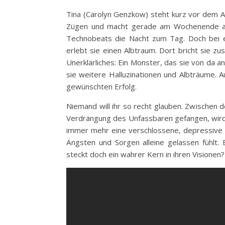
Tina (Carolyn Genzkow) steht kurz vor dem Abi
Zügen und macht gerade am Wochenende an
Technobeats die Nacht zum Tag. Doch bei 
erlebt sie einen Albtraum. Dort bricht sie 
Unerklärliches: Ein Monster, das sie von da 
sie weitere Halluzinationen und Albträume. A
gewünschten Erfolg.
Niemand will ihr so recht glauben. Zwischen 
Verdrängung des Unfassbaren gefangen, wir
immer mehr eine verschlossene, depressive P
Ängsten und Sorgen alleine gelassen fühlt. B
steckt doch ein wahrer Kern in ihren Visionen?