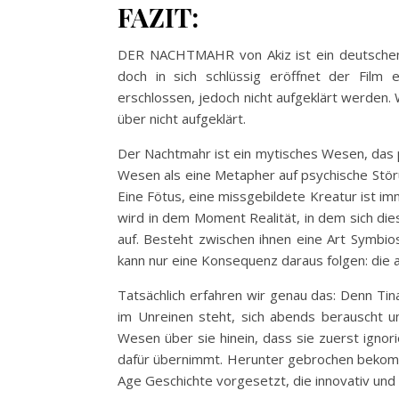
FAZIT:
DER NACHTMAHR von Akiz ist ein deutschen 
doch in sich schlüssig eröffnet der Film
erschlossen, jedoch nicht aufgeklärt werden. 
über nicht aufgeklärt.
Der Nachtmahr ist ein mytisches Wesen, das p
Wesen als eine Metapher auf psychische Störun
Eine Fötus, eine missgebildete Kreatur ist imme
wird in dem Moment Realität, in dem sich di
auf. Besteht zwischen ihnen eine Art Symbi
kann nur eine Konsequenz daraus folgen: die 
Tatsächlich erfahren wir genau das: Denn Tin
im Unreinen steht, sich abends berauscht und
Wesen über sie hinein, dass sie zuerst ignori
dafür übernimmt. Herunter gebrochen bekom
Age Geschichte vorgesetzt, die innovativ und 