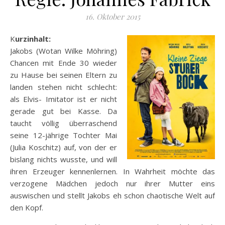
16. Oktober 2015
Kurzinhalt:
Jakobs (Wotan Wilke Möhring)
Chancen mit Ende 30 wieder
zu Hause bei seinen Eltern zu
landen stehen nicht schlecht:
als Elvis- Imitator ist er nicht
gerade gut bei Kasse. Da
taucht völlig überraschend
seine 12-jährige Tochter Mai
(Julia Koschitz) auf, von der er
bislang nichts wusste, und will
ihren Erzeuger kennenlernen. In Wahrheit möchte das
verzogene Mädchen jedoch nur ihrer Mutter eins
auswischen und stellt Jakobs eh schon chaotische Welt auf
den Kopf.