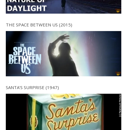
THE SPACE BETWEEN US (2015)
SANTA’S SURPRISE (1947)