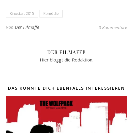
Kinostart 2015
Komödie
Von
Der Filmaffe
0 Kommentare
DER FILMAFFE
Hier bloggt die Redaktion.
DAS KÖNNTE DICH EBENFALLS INTERESSIEREN