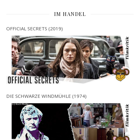
IM HANDEL
OFFICIAL SECRETS (2019)
DIE SCHWARZE WINDMÜHLE (1974)