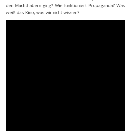
den Machthabern ging? Wie funktioniert Propaganda? Was
weiß das Kino, was wir nicht wissen?