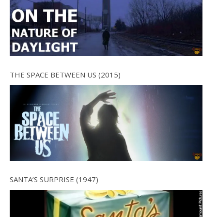
THE SPACE BETWEEN US (2015)
SANTA’S SURPRISE (1947)