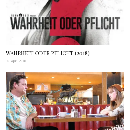
WAHRHEIT ODER PFLICHT (2018)
10. April 2018