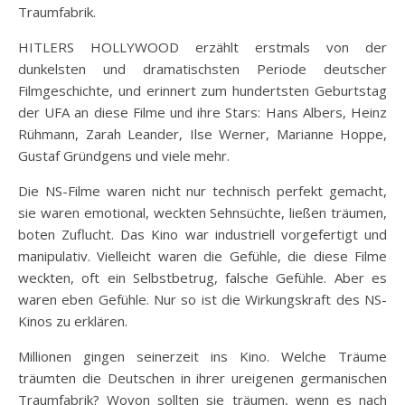
Traumfabrik.
HITLERS HOLLYWOOD erzählt erstmals von der
dunkelsten und dramatischsten Periode deutscher
Filmgeschichte, und erinnert zum hundertsten Geburtstag
der UFA an diese Filme und ihre Stars: Hans Albers, Heinz
Rühmann, Zarah Leander, Ilse Werner, Marianne Hoppe,
Gustaf Gründgens und viele mehr.
Die NS-Filme waren nicht nur
technisch perfekt gemacht,
sie waren emotional, weckten Sehnsüchte, ließen träumen,
boten Zuflucht. Das Kino war industriell vorgefertigt und
manipulativ. Vielleicht waren die Gefühle, die diese Filme
weckten, oft ein Selbstbetrug, falsche Gefühle. Aber es
waren eben Gefühle. Nur so ist die Wirkungskraft des NS-
Kinos zu erklären.
Millionen gingen seinerzeit ins Kino. Welche Träume
träumten die Deutschen in ihrer ureigenen germanischen
Traumfabrik? Wovon sollten sie träumen, wenn es nach