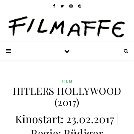
FILM
HITLERS HOLLYWOOD
(2017)
Kinostart: 23.02.2017 |
Regie: Rüdiger