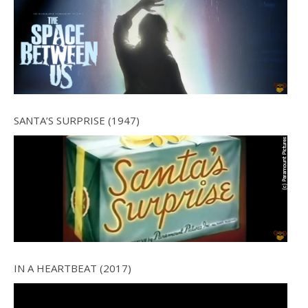
SANTA’S SURPRISE (1947)
IN A HEARTBEAT (2017)