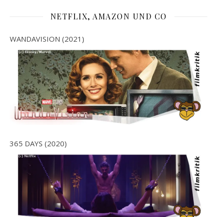
NETFLIX, AMAZON UND CO
WANDAVISION (2021)
365 DAYS (2020)