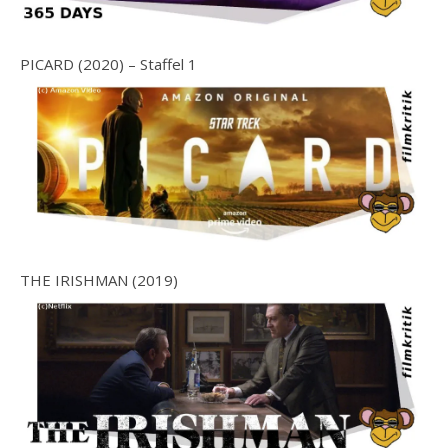
PICARD (2020) – Staffel 1
THE IRISHMAN (2019)